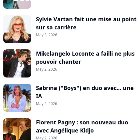
Sylvie Vartan fait une mise au point
sur sa carrière
May 3, 2026
Mikelangelo Loconte a failli ne plus
pouvoir chanter
May 2, 2026
Sabrina ("Boys") en duo avec... une
IA
May 2, 2026
Florent Pagny : son nouveau duo
avec Angélique Kidjo
May 2, 2026