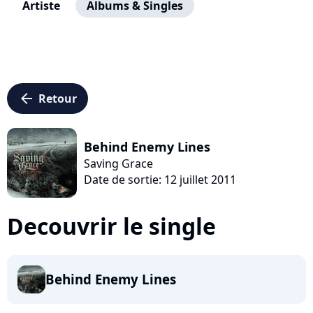
Artiste
Albums & Singles
arrow_left
Retour
Behind Enemy Lines
Saving Grace
Date de sortie: 12 juillet 2011
Decouvrir le single
Behind Enemy Lines