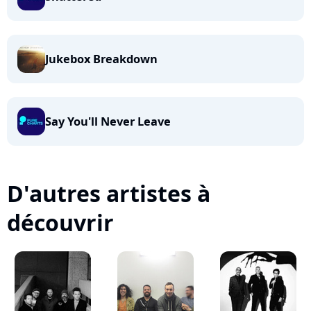
Jukebox Breakdown
Say You'll Never Leave
D'autres artistes à
découvrir