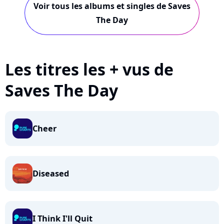
Voir tous les albums et singles de Saves
The Day
Les titres les + vus de
Saves The Day
Cheer
Diseased
I Think I'll Quit