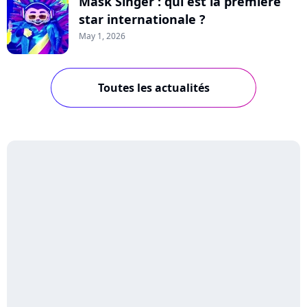
Mask Singer : qui est la première
star internationale ?
May 1, 2026
Toutes les actualités