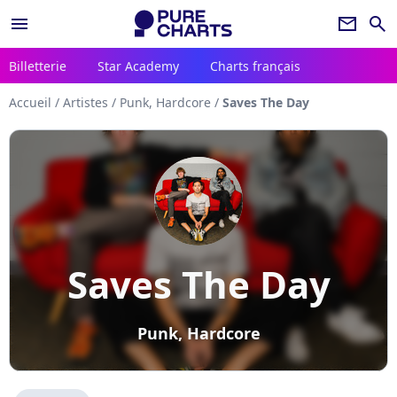
menu
newsletter
search
Billetterie
Star Academy
Charts français
Accueil
/
Artistes
/
Punk, Hardcore
/
Saves The Day
Saves The Day
Punk, Hardcore