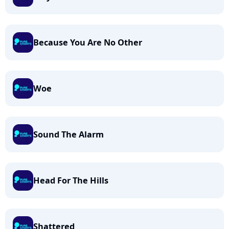
Because You Are No Other
Woe
Sound The Alarm
Head For The Hills
Shattered