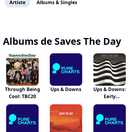
Artiste
Albums & Singles
Albums de Saves The Day
Through Being
Ups & Downs
Ups & Downs:
Cool: TBC20
Early
Recordings...