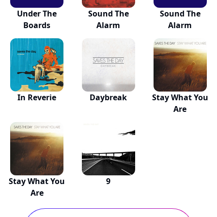
Under The
Sound The
Sound The
Boards
Alarm
Alarm
In Reverie
Daybreak
Stay What You
Are
Stay What You
9
Are