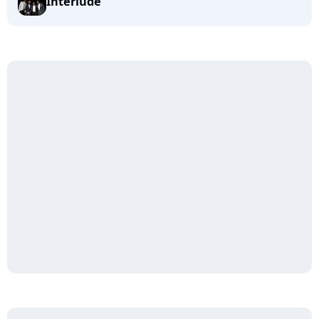
Interlude