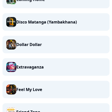
Disco Matanga (Yambakhana)
Dollar Dollar
Extravaganza
Feel My Love