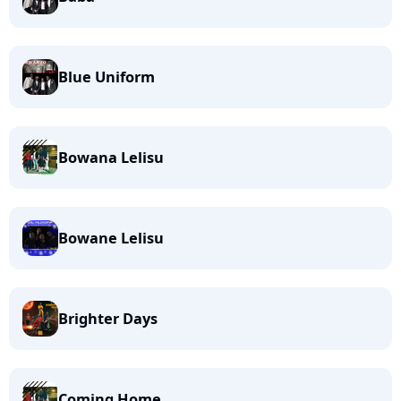
Blue Uniform
Bowana Lelisu
Bowane Lelisu
Brighter Days
Coming Home