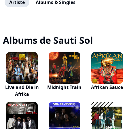
Artiste
Albums & Singles
Albums de Sauti Sol
Live and Die in
Midnight Train
Afrikan Sauce
Afrika