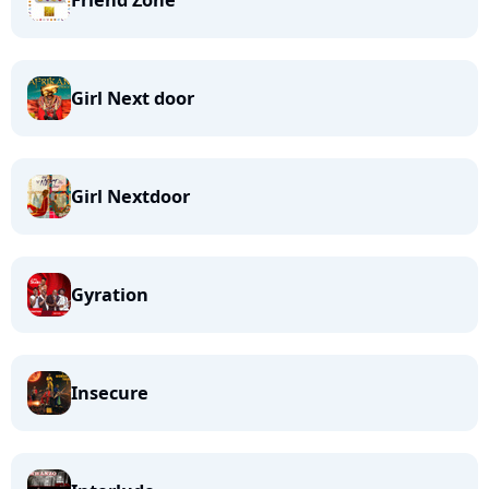
Friend Zone
Girl Next door
Girl Nextdoor
Gyration
Insecure