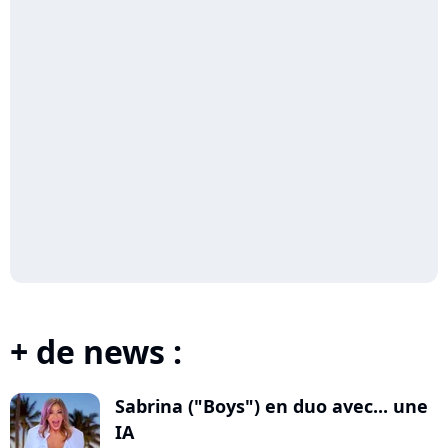
+ de news :
Sabrina ("Boys") en duo avec... une
IA