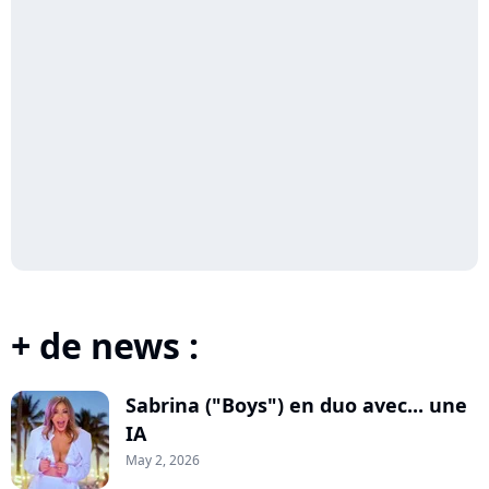
+ de news :
Sabrina ("Boys") en duo avec... une
IA
May 2, 2026