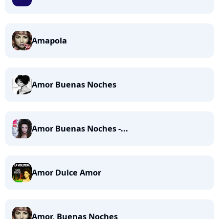
Amapola
Amor Buenas Noches
Amor Buenas Noches -...
Amor Dulce Amor
Amor, Buenas Noches