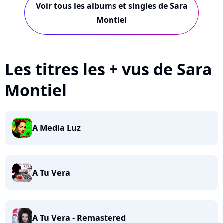
Voir tous les albums et singles de Sara
Montiel
Les titres les + vus de Sara
Montiel
A Media Luz
A Tu Vera
A Tu Vera - Remastered