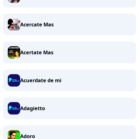
Acercate Mas
Acertate Mas
Acuerdate de mi
Adagietto
Adoro