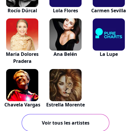
Rocío Dúrcal
Lola Flores
Carmen Sevilla
Maria Dolores
Ana Belén
La Lupe
Pradera
Chavela Vargas
Estrella Morente
Voir tous les artistes