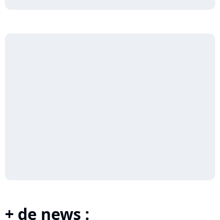
+ de news :