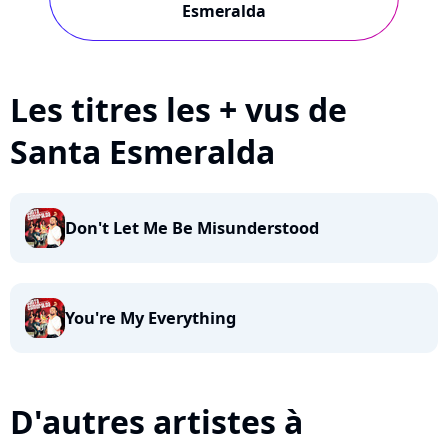
Esmeralda
Les titres les + vus de
Santa Esmeralda
Don't Let Me Be Misunderstood
You're My Everything
D'autres artistes à