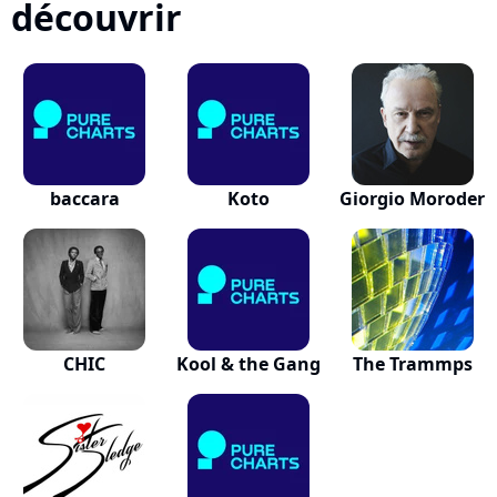
découvrir
baccara
Koto
Giorgio Moroder
CHIC
Kool & the Gang
The Trammps