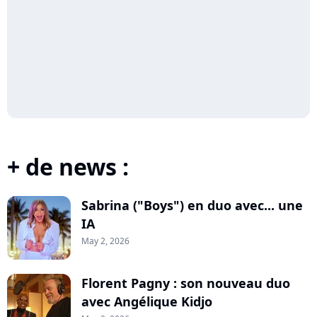
+ de news :
Sabrina ("Boys") en duo avec... une
IA
May 2, 2026
Florent Pagny : son nouveau duo
avec Angélique Kidjo