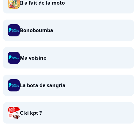
Il a fait de la moto
Bonoboumba
Ma voisine
La bota de sangria
C ki kpt ?