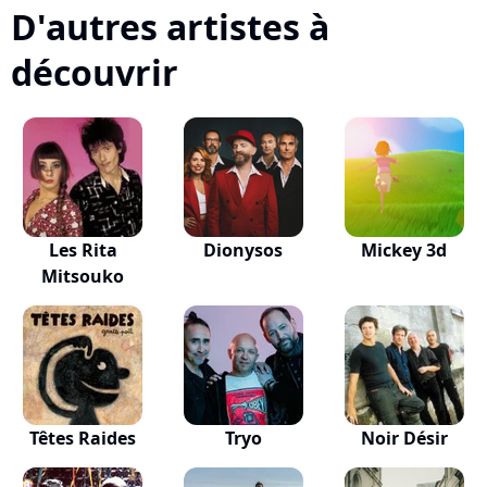
D'autres artistes à
découvrir
Les Rita
Dionysos
Mickey 3d
Mitsouko
Têtes Raides
Tryo
Noir Désir