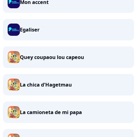
Mon accent
Egaliser
Quey coupaou lou capeou
La chica d'Hagetmau
La camioneta de mi papa