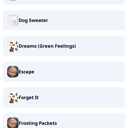
Dog Sweater
Dreams (Green Feelings)
Escape
Forget It
Frosting Packets