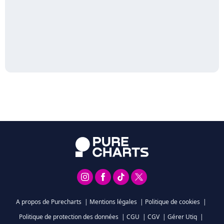
A propos de Purecharts
|
Mentions légales
|
Politique de cookies
|
Politique de protection des données
|
CGU
|
CGV
|
Gérer Utiq
|