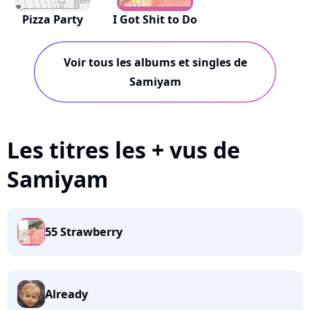
Pizza Party
I Got Shit to Do
Voir tous les albums et singles de
Samiyam
Les titres les + vus de
Samiyam
55 Strawberry
Already