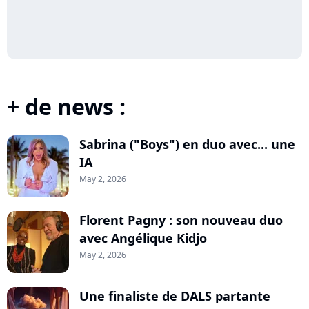
+ de news :
Sabrina ("Boys") en duo avec... une
IA
May 2, 2026
Florent Pagny : son nouveau duo
avec Angélique Kidjo
May 2, 2026
Une finaliste de DALS partante