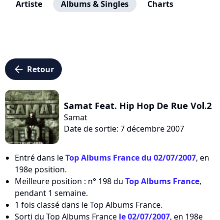
Artiste
Albums & Singles
Charts
arrow_left
Retour
Samat Feat. Hip Hop De Rue Vol.2
Samat
Date de sortie: 7 décembre 2007
Entré dans le
Top Albums France du 02/07/2007
, en
198e position.
Meilleure position : n° 198 du
Top Albums France
,
pendant 1 semaine.
1 fois classé dans le Top Albums France.
Sorti du Top Albums France
le 02/07/2007
, en 198e