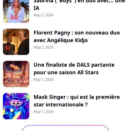
Sabrina ("Boys") en duo avec... une
IA
May 2, 2026
Florent Pagny : son nouveau duo
avec Angélique Kidjo
May 2, 2026
Une finaliste de DALS partante
pour une saison All Stars
May 1, 2026
Mask Singer : qui est la première
star internationale ?
May 1, 2026