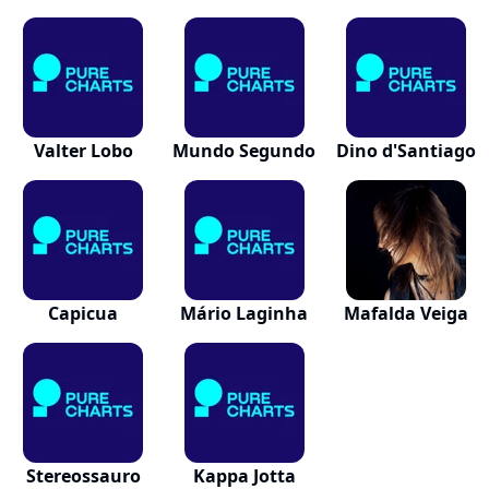
Valter Lobo
Mundo Segundo
Dino d'Santiago
Capicua
Mário Laginha
Mafalda Veiga
Stereossauro
Kappa Jotta