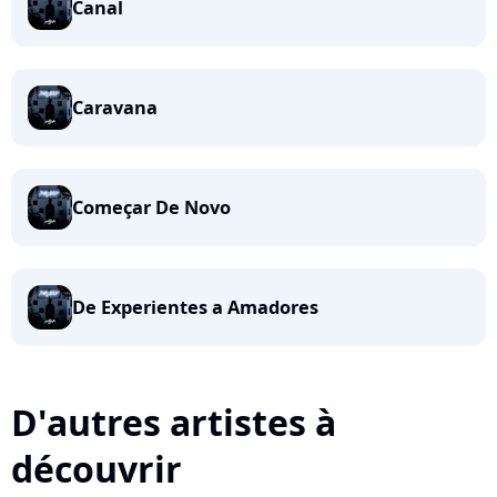
Canal
Caravana
Começar De Novo
De Experientes a Amadores
D'autres artistes à
découvrir