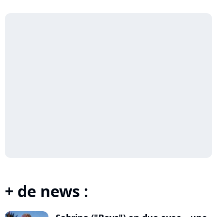
+ de news :