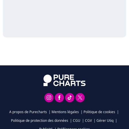
A propos de Purecharts
|
Mentions légales
|
Politique de cookies
|
Politique de protection des données
|
CGU
|
CGV
|
Gérer Utiq
|