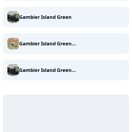
Gambier Island Green
Gambier Island Green...
Gambier Island Green...