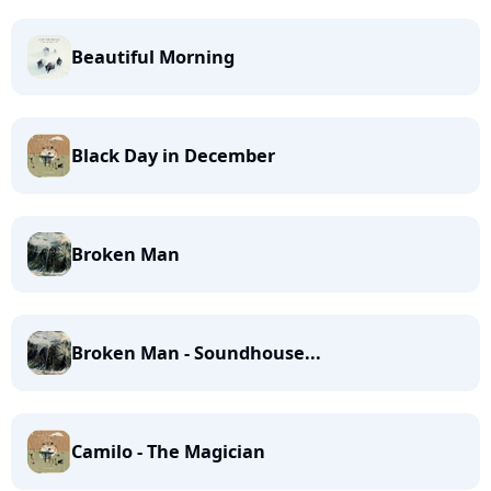
Beautiful Morning
Black Day in December
Broken Man
Broken Man - Soundhouse...
Camilo - The Magician