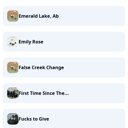
Emerald Lake, Ab
Emily Rose
False Creek Change
First Time Since The...
Fucks to Give