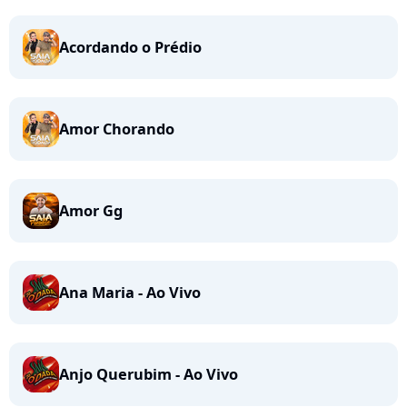
Acordando o Prédio
Amor Chorando
Amor Gg
Ana Maria - Ao Vivo
Anjo Querubim - Ao Vivo