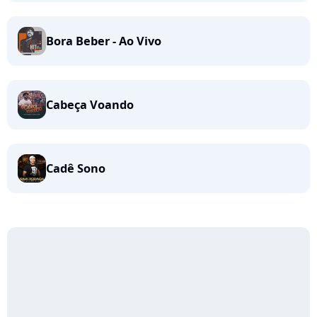
Bora Beber - Ao Vivo
Cabeça Voando
Cadê Sono