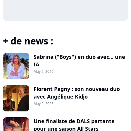
+ de news :
Sabrina ("Boys") en duo avec... une
IA
May 2, 2026
Florent Pagny : son nouveau duo
avec Angélique Kidjo
May 2, 2026
Une finaliste de DALS partante
pour une saison All Stars