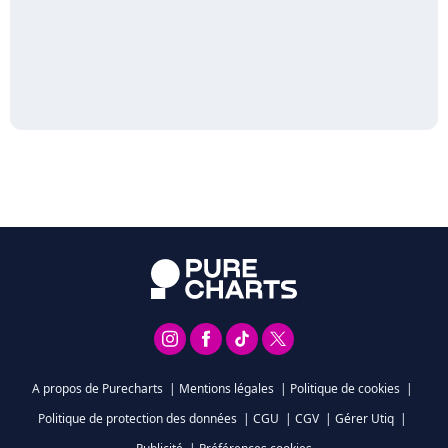
A propos de Purecharts
|
Mentions légales
|
Politique de cookies
|
Politique de protection des données
|
CGU
|
CGV
|
Gérer Utiq
|