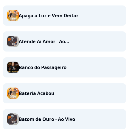
Apaga a Luz e Vem Deitar
Atende Ai Amor - Ao...
Banco do Passageiro
Bateria Acabou
Batom de Ouro - Ao Vivo