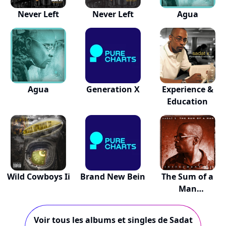
Never Left
Never Left
Agua
Agua
Generation X
Experience &
Education
Wild Cowboys Ii
Brand New Bein
The Sum of a
Man
(Instrumentals)
Voir tous les albums et singles de Sadat