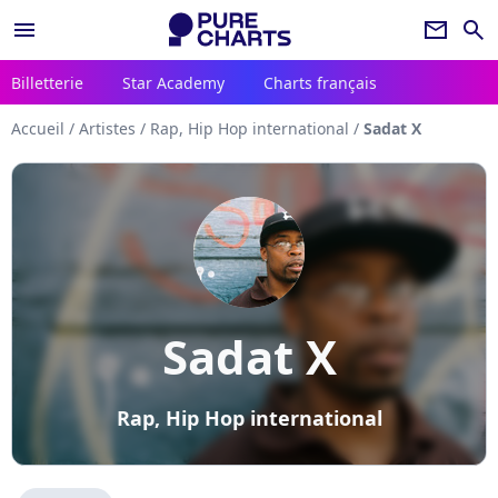
menu
newsletter
search
Billetterie
Star Academy
Charts français
Accueil
/
Artistes
/
Rap, Hip Hop international
/
Sadat X
Sadat X
Rap, Hip Hop international