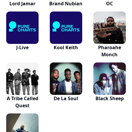
Lord Jamar
Brand Nubian
OC
J-Live
Kool Keith
Pharoahe
Monch
A Tribe Called
De La Soul
Black Sheep
Quest