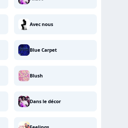
Avec nous
Blue Carpet
Blush
Dans le décor
Feelings