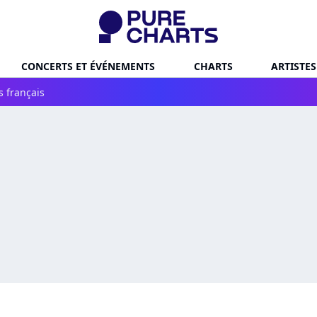
CONCERTS ET ÉVÉNEMENTS
CHARTS
ARTISTES
s français