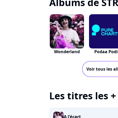
Albums de ST
Wonderland
Podaa Podi
Voir tous les a
Les titres les 
A l'écart