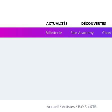
ACTUALITÉS
DÉCOUVERTES
Billetterie
Star Academy
Chart
Accueil
/
Artistes
/
B.O.F.
/
STR