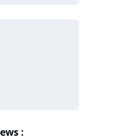
ews :