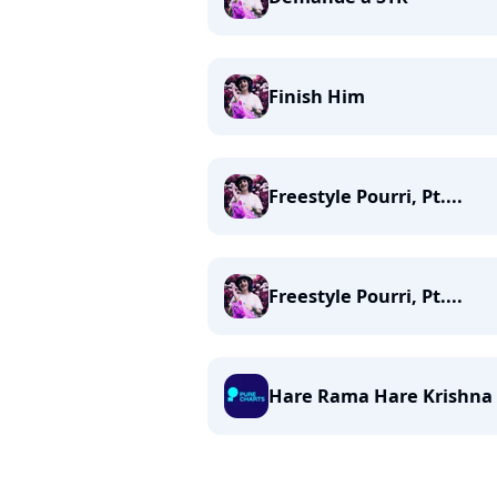
Finish Him
Freestyle Pourri, Pt....
Freestyle Pourri, Pt....
Hare Rama Hare Krishna