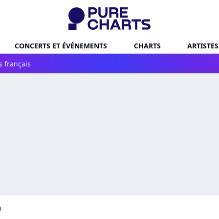
CONCERTS ET ÉVÉNEMENTS
CHARTS
ARTISTES
s français
O