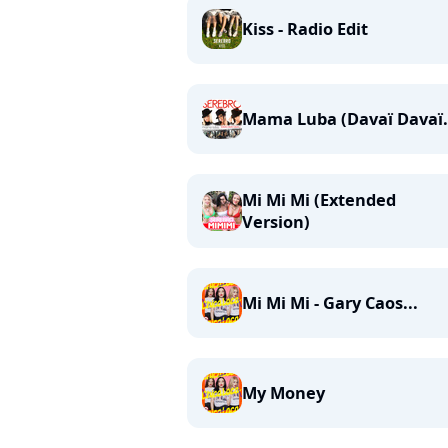
Kiss - Radio Edit
Mama Luba (Davaï Davaï.
Mi Mi Mi (Extended
Version)
Mi Mi Mi - Gary Caos...
My Money