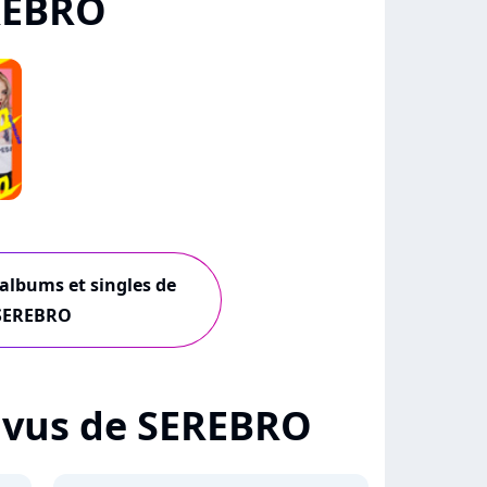
REBRO
 albums et singles de
SEREBRO
 + vus de SEREBRO