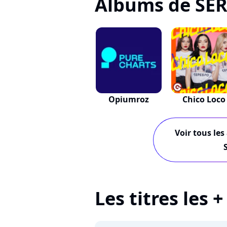
Albums de SE
Opiumroz
Chico Loco
Voir tous les
Les titres les