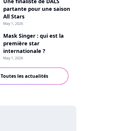
Une finaliste de DALS
partante pour une saison
All Stars
May 1, 2026
Mask Singer : qui est la
première star
internationale ?
May 1, 2026
Toutes les actualités