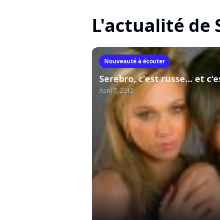
L'actualité d
Nouveauté à écouter
Serebro, c'est russe... et c'
April 7, 2012