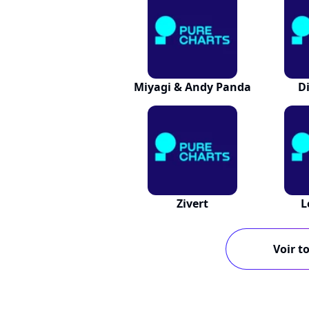
Miyagi & Andy Panda
D
Zivert
L
Voir to