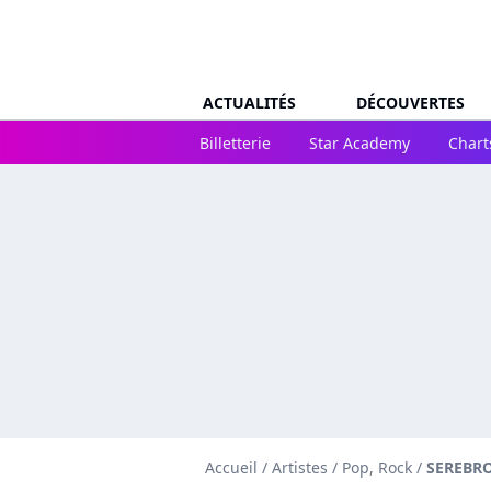
ACTUALITÉS
DÉCOUVERTES
Billetterie
Star Academy
Chart
Accueil
/
Artistes
/
Pop, Rock
/
SEREBR