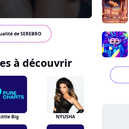
tualité de SEREBRO
tes à découvrir
Little Big
NYUSHA