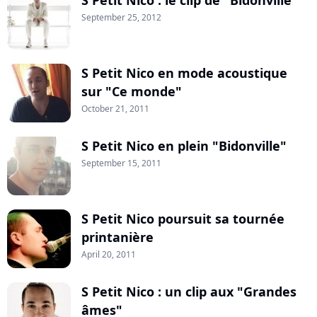
S Petit Nico : le clip de "Bidonville"
September 25, 2012
S Petit Nico en mode acoustique
sur "Ce monde"
October 21, 2011
S Petit Nico en plein "Bidonville"
September 15, 2011
S Petit Nico poursuit sa tournée
printanière
April 20, 2011
S Petit Nico : un clip aux "Grandes
âmes"