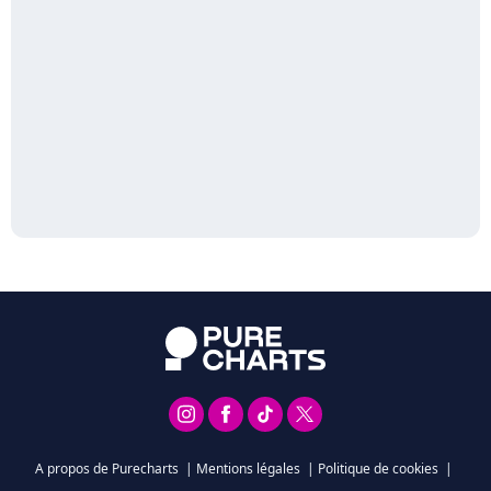
A propos de Purecharts
|
Mentions légales
|
Politique de cookies
|