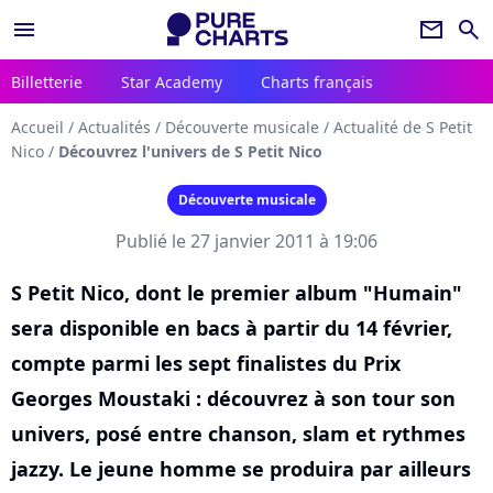
menu
newsletter
search
Billetterie
Star Academy
Charts français
Accueil
/
Actualités
/
Découverte musicale
/
Actualité de S Petit
Nico
/
Découvrez l'univers de S Petit Nico
Découverte musicale
Publié le 27 janvier 2011 à 19:06
S Petit Nico, dont le premier album "Humain"
sera disponible en bacs à partir du 14 février,
compte parmi les sept finalistes du Prix
Georges Moustaki : découvrez à son tour son
univers, posé entre chanson, slam et rythmes
jazzy. Le jeune homme se produira par ailleurs