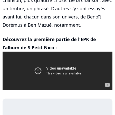
chanson, plus qu'autre chose. De la chanson, avec
un timbre, un phrasé. D'autres s'y sont essayés
avant lui, chacun dans son univers, de Benoît
Dorémus à Ben Mazué, notamment.
Découvrez la première partie de l'EPK de
l'album de S Petit Nico :