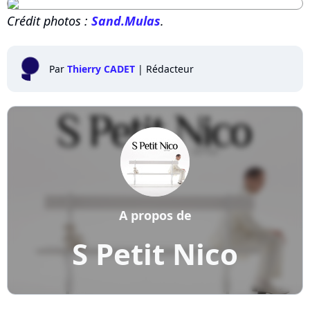
Crédit photos :
Sand.Mulas
.
Par
Thierry CADET
|
Rédacteur
A propos de
S Petit Nico