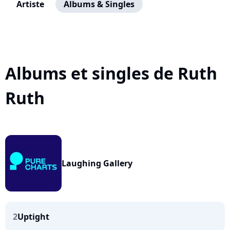
Artiste
Albums & Singles
Albums et singles de Ruth
Ruth
Laughing Gallery
2
Uptight