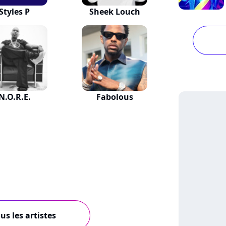
Styles P
Sheek Louch
N.O.R.E.
Fabolous
us les artistes