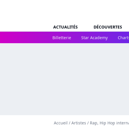
ACTUALITÉS
DÉCOUVERTES
Billetterie
Star Academy
Chart
Accueil
/
Artistes
/
Rap, Hip Hop intern