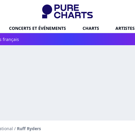
CONCERTS ET ÉVÉNEMENTS
CHARTS
ARTISTES
s français
ational
/
Ruff Ryders