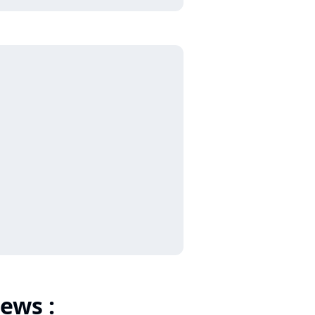
ews :