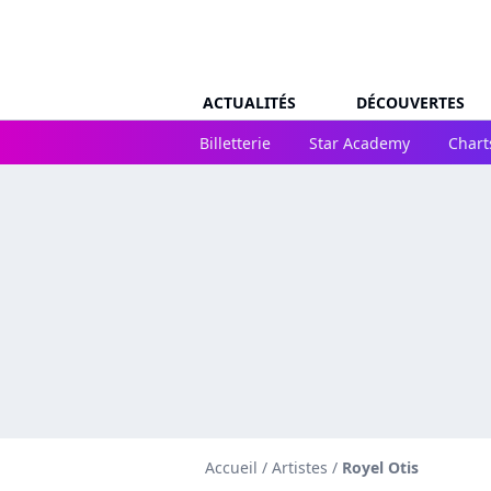
ACTUALITÉS
DÉCOUVERTES
Billetterie
Star Academy
Chart
Accueil
/
Artistes
/
Royel Otis