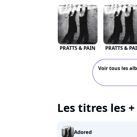
PRATTS & PAIN
PRATTS & PA
Voir tous les al
Les titres les 
Adored