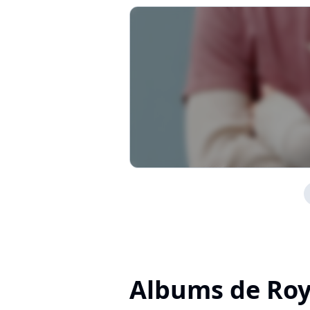
Albums de Roy