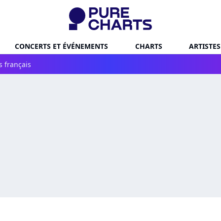
CONCERTS ET ÉVÉNEMENTS
CHARTS
ARTISTES
s français