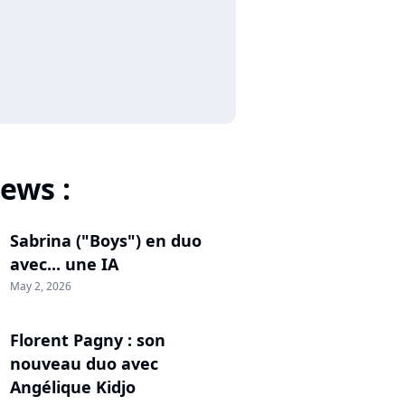
ews :
Sabrina ("Boys") en duo
avec... une IA
May 2, 2026
Florent Pagny : son
nouveau duo avec
Angélique Kidjo