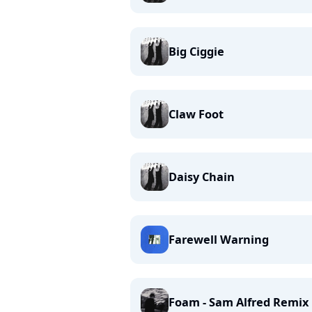
Big Ciggie
Claw Foot
Daisy Chain
Farewell Warning
Foam - Sam Alfred Remix