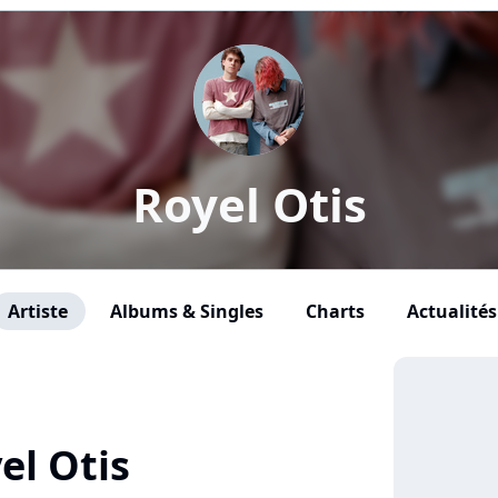
Royel Otis
Artiste
Albums & Singles
Charts
Actualités
el Otis