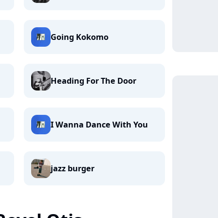
Going Kokomo
Heading For The Door
I Wanna Dance With You
jazz burger