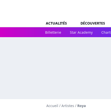
ACTUALITÉS
DÉCOUVERTES
Billetterie
Star Academy
Chart
Accueil
/
Artistes
/
Roya