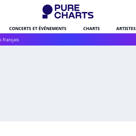
CONCERTS ET ÉVÉNEMENTS
CHARTS
ARTISTES
s français