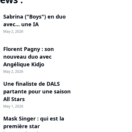
Sabrina ("Boys") en duo
avec... une IA
May 2, 2026
Florent Pagny : son
nouveau duo avec
Angélique Kidjo
May 2, 2026
Une finaliste de DALS
partante pour une saison
All Stars
May 1, 2026
Mask Singer : qui est la
première star