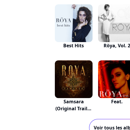
Best Hits
Röya, Vol. 
Samsara
Feat.
(Original Trailer
Music)
Voir tous les a