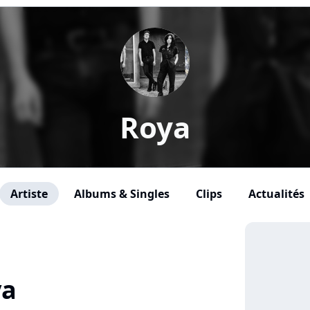
Roya
Artiste
Albums & Singles
Clips
Actualités
ya