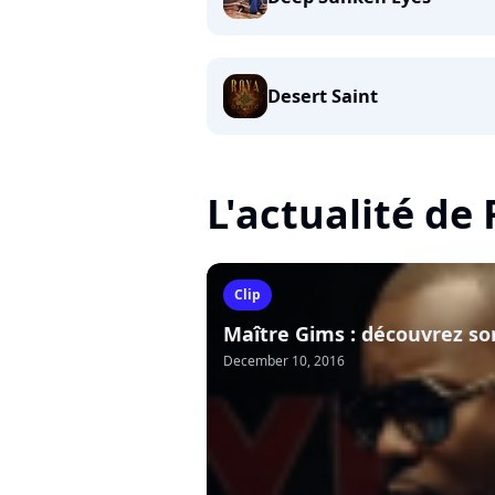
Desert Saint
L'actualité de
Clip
Maître Gims : découvrez so
December 10, 2016