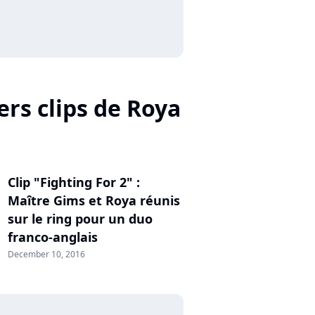
ers clips de Roya
Clip "Fighting For 2" :
Maître Gims et Roya réunis
sur le ring pour un duo
franco-anglais
December 10, 2016