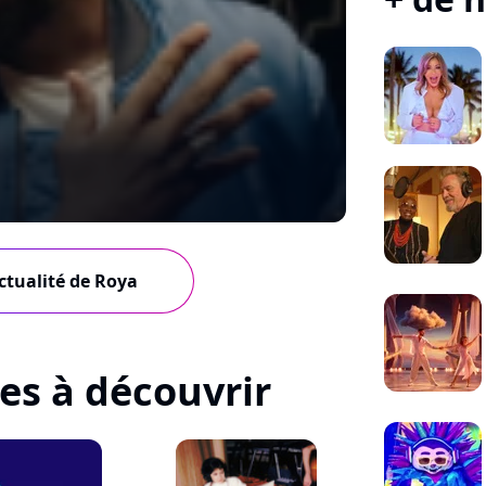
actualité de Roya
tes à découvrir