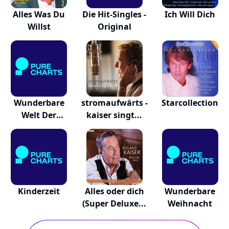
Alles Was Du
Die Hit-Singles -
Ich Will Dich
Willst
Original
Wunderbare
stromaufwärts -
Starcollection
Welt Der
kaiser singt...
Weihnacht
Kinderzeit
Alles oder dich
Wunderbare
(Super Deluxe...
Weihnacht