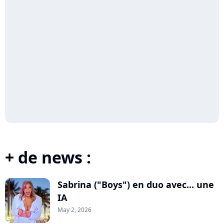
+ de news :
Sabrina ("Boys") en duo avec... une
IA
May 2, 2026