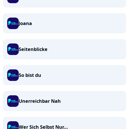
Joana
Seitenblicke
So bist du
Unerreichbar Nah
Wer Sich Selbst Nur...