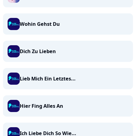
Wohin Gehst Du
Dich Zu Lieben
Lieb Mich Ein Letztes...
Hier Fing Alles An
Ich Liebe Dich So Wie...