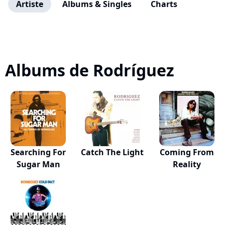
Artiste
Albums & Singles
Charts
Albums de Rodríguez
Searching For
Catch The Light
Coming From
Sugar Man
Reality