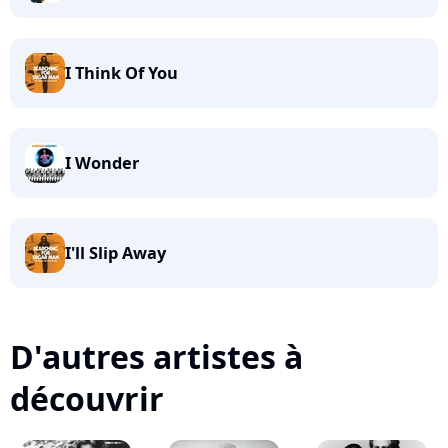
I Think Of You
I Wonder
I'll Slip Away
D'autres artistes à
découvrir