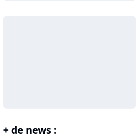
+ de news :