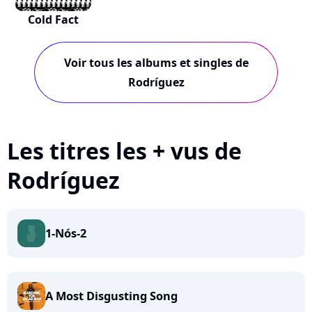
Cold Fact
Voir tous les albums et singles de
Rodríguez
Les titres les + vus de
Rodríguez
1-Nós-2
A Most Disgusting Song