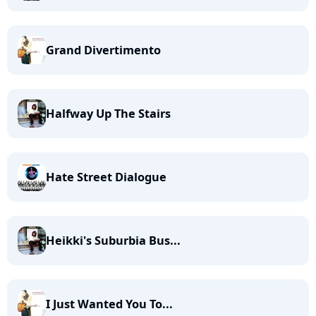
Grand Divertimento
Halfway Up The Stairs
Hate Street Dialogue
Heikki's Suburbia Bus...
I Just Wanted You To...