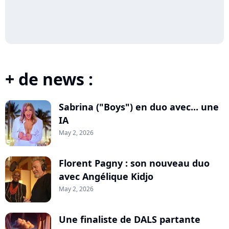
+ de news :
Sabrina ("Boys") en duo avec... une
IA
May 2, 2026
Florent Pagny : son nouveau duo
avec Angélique Kidjo
May 2, 2026
Une finaliste de DALS partante