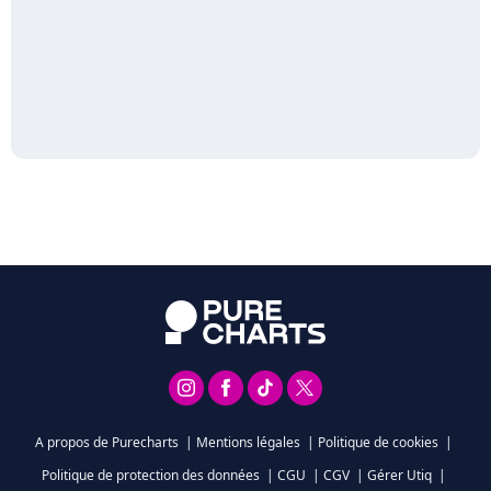
A propos de Purecharts
|
Mentions légales
|
Politique de cookies
|
Politique de protection des données
|
CGU
|
CGV
|
Gérer Utiq
|