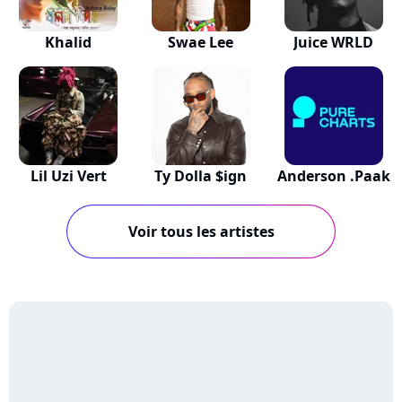
Khalid
Swae Lee
Juice WRLD
Lil Uzi Vert
Ty Dolla $ign
Anderson .Paak
Voir tous les artistes