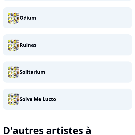
Odium
Ruínas
Solitarium
Solve Me Lucto
D'autres artistes à