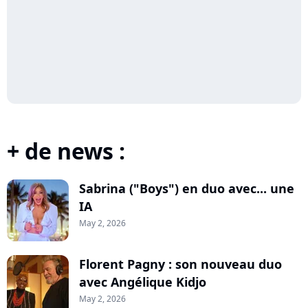
+ de news :
Sabrina ("Boys") en duo avec... une
IA
May 2, 2026
Florent Pagny : son nouveau duo
avec Angélique Kidjo
May 2, 2026