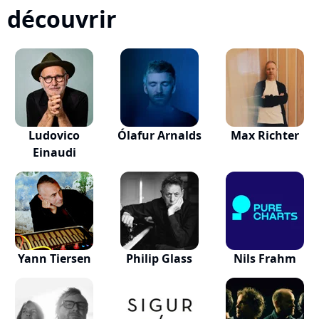
découvrir
Ludovico
Ólafur Arnalds
Max Richter
Einaudi
Yann Tiersen
Philip Glass
Nils Frahm