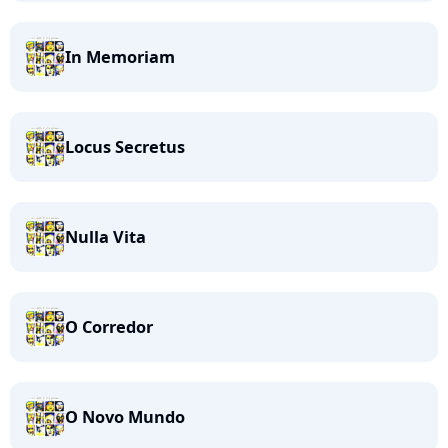
In Memoriam
Locus Secretus
Nulla Vita
O Corredor
O Novo Mundo