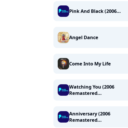
Pink And Black (2006...
Angel Dance
Come Into My Life
Watching You (2006
Remastered...
Anniversary (2006
Remastered...