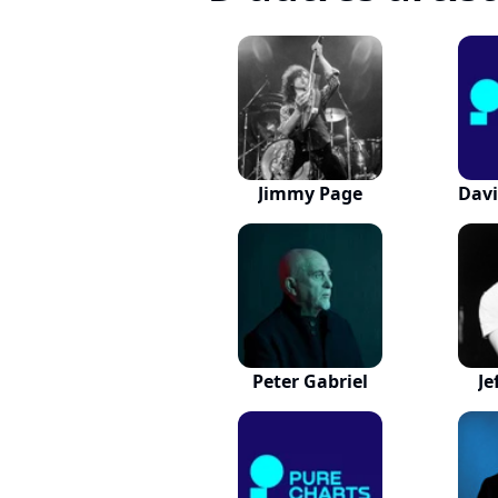
Jimmy Page
Davi
Peter Gabriel
Je