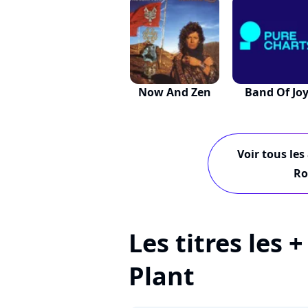
Now And Zen
Band Of Jo
Voir tous les
Ro
Les titres les 
Plant