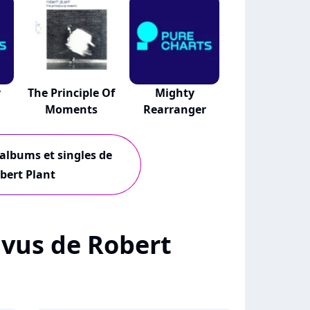
y
The Principle Of
Mighty
Moments
Rearranger
 albums et singles de
bert Plant
+ vus de Robert