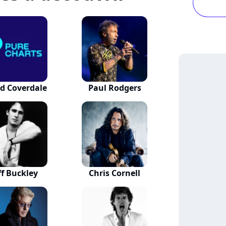
d Coverdale
Paul Rodgers
ff Buckley
Chris Cornell