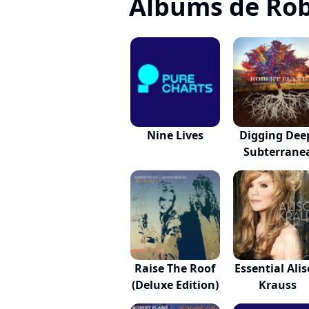
Albums de Rob
Nine Lives
Digging Dee
Subterrane
Raise The Roof
Essential Ali
(Deluxe Edition)
Krauss