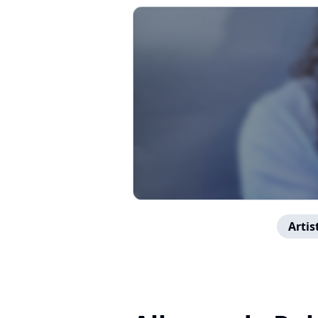
Artis