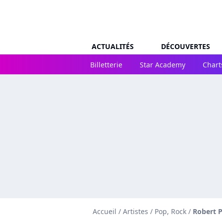
ACTUALITÉS
DÉCOUVERTES
Billetterie
Star Academy
Chart
Accueil
/
Artistes
/
Pop, Rock
/
Robert P