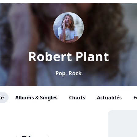
Robert Plant
Pop, Rock
te
Albums & Singles
Charts
Actualités
F