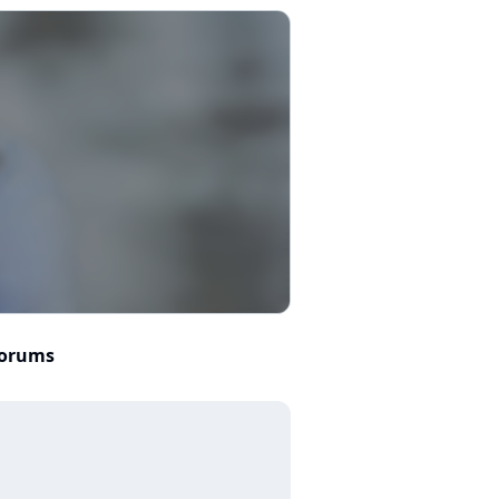
orums