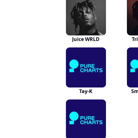
Juice WRLD
Tr
Tay-K
Sm