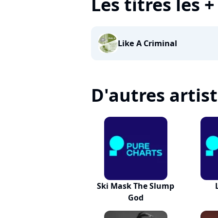
Les titres les 
Like A Criminal
D'autres artis
Ski Mask The Slump
God