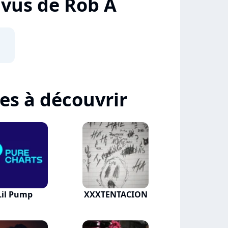
+ vus de Rob A
tes à découvrir
Lil Pump
XXXTENTACION