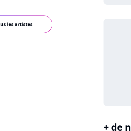
us les artistes
+ de n