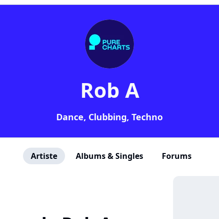
Rob A
Dance, Clubbing, Techno
Artiste
Albums & Singles
Forums