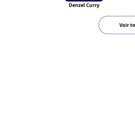
Denzel Curry
Voir to