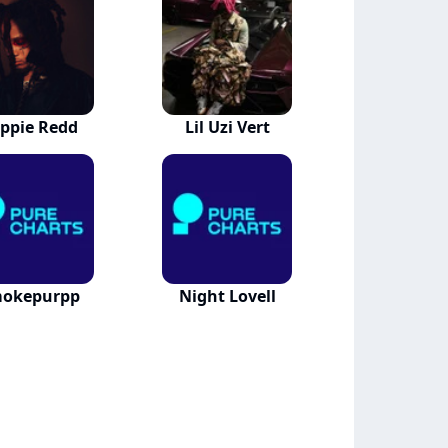
ippie Redd
Lil Uzi Vert
okepurpp
Night Lovell