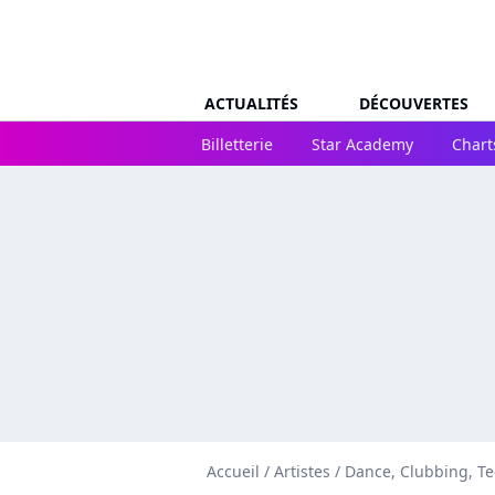
ACTUALITÉS
DÉCOUVERTES
Billetterie
Star Academy
Chart
Accueil
/
Artistes
/
Dance, Clubbing, T