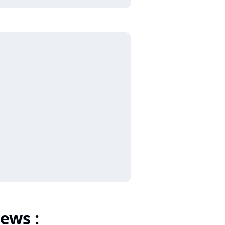
ews :