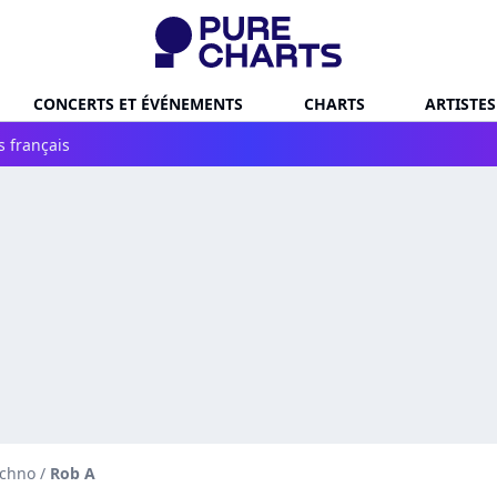
CONCERTS ET ÉVÉNEMENTS
CHARTS
ARTISTES
s français
echno
/
Rob A