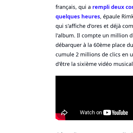
français, qui a
rempli deux co
quelques heures
, épaule Rim
qui s'affiche d'ores et déjà c
l'album. Il compte un million d
débarquer à la 60ème place du 
cumule 2 millions de clics en u
d'être la sixième vidéo musical