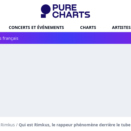
CONCERTS ET ÉVÉNEMENTS
CHARTS
ARTISTES
s français
e Rimkus
/
Qui est Rimkus, le rappeur phénomène derrière le tube