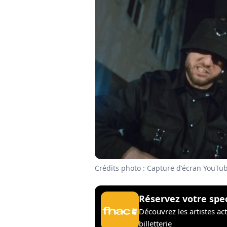
Crédits photo : Capture d'écran YouTu
Réservez votre spe
Découvrez les artistes ac
billetterie