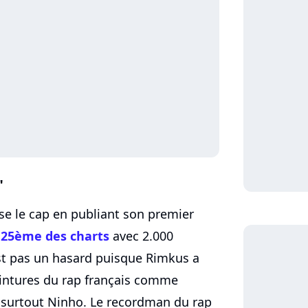
"
sse le cap en publiant son premier
é
25ème des charts
avec 2.000
est pas un hasard puisque Rimkus a
intures du rap français comme
 surtout Ninho. Le recordman du rap