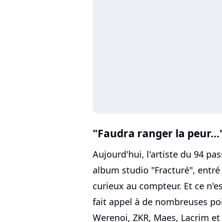
"Faudra ranger la peur...
Aujourd'hui, l'artiste du 94 pa
album studio "Fracturé", entr
curieux au compteur. Et ce n'
fait appel à de nombreuses po
Werenoi, ZKR, Maes, Lacrim et