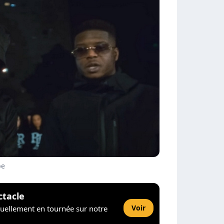
be
ctacle
Voir
tuellement en tournée sur notre