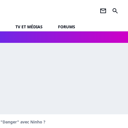
newsletter
search
TV ET MÉDIAS
FORUMS
 "Danger" avec Ninho ?