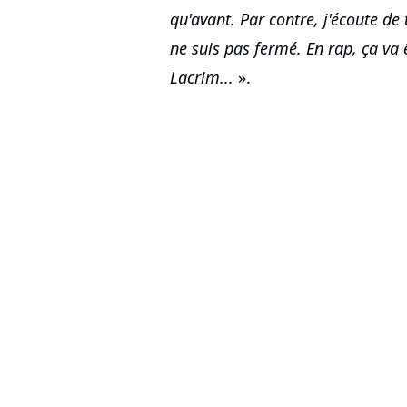
qu'avant. Par contre, j'écoute de t
ne suis pas fermé. En rap, ça va
Lacrim...
».