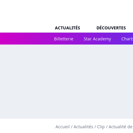
ACTUALITÉS
DÉCOUVERTES
Billetterie
Star Academy
Chart
Accueil
/
Actualités
/
Clip
/
Actualité d