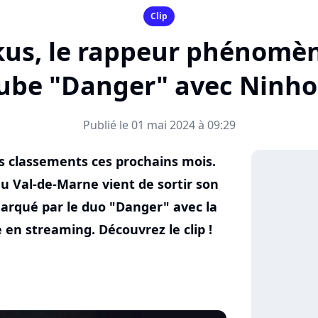
Clip
kus, le rappeur phénomène
ube "Danger" avec Ninho
Publié le 01 mai 2024 à 09:29
s classements ces prochains mois.
du Val-de-Marne vient de sortir son
arqué par le duo "Danger" avec la
 en streaming. Découvrez le clip !