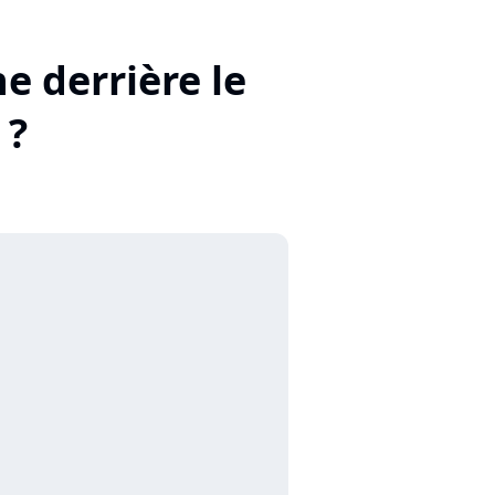
 derrière le
 ?