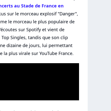
ncerts au Stade de France en
kus sur le morceau explosif "Danger",
omme le morceau le plus populaire de
'écoutes sur Spotify et vient de
Top Singles, tandis que son clip
ne dizaine de jours, lui permettant
e la plus virale sur YouTube France.