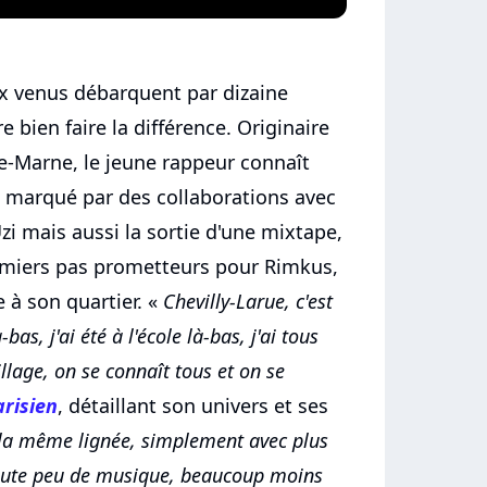
x venus débarquent par dizaine
bien faire la différence. Originaire
de-Marne, le jeune rappeur connaît
e marqué par des collaborations avec
i mais aussi la sortie d'une mixtape,
remiers pas prometteurs pour Rimkus,
e à son quartier. «
Chevilly-Larue, c'est
bas, j'ai été à l'école là-bas, j'ai tous
illage, on se connaît tous et on se
arisien
, détaillant son univers et ses
s la même lignée, simplement avec plus
coute peu de musique, beaucoup moins