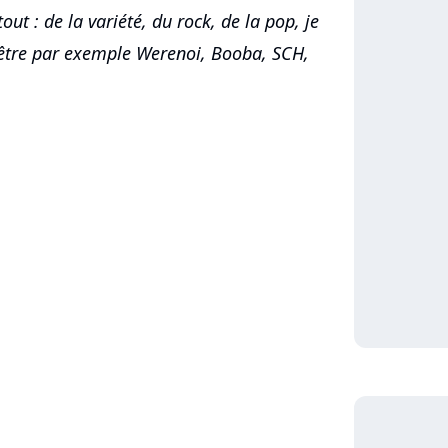
out : de la variété, du rock, de la pop, je
 être par exemple Werenoi, Booba, SCH,