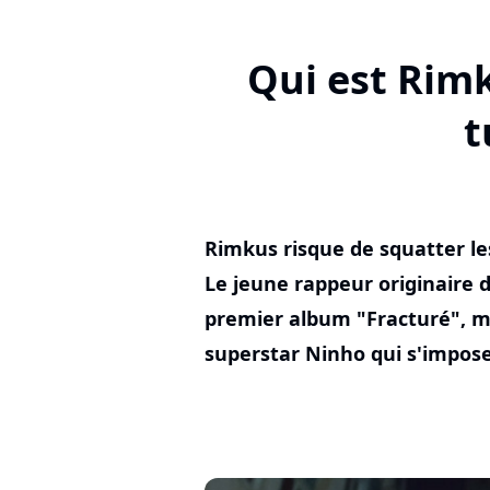
Qui est Rim
t
Rimkus risque de squatter le
Le jeune rappeur originaire 
premier album "Fracturé", m
superstar Ninho qui s'impose