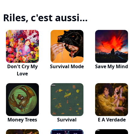
Riles, c'est aussi...
Don't Cry My
Survival Mode
Save My Mind
Love
Money Trees
Survival
E A Verdade