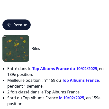
arrow_left
Retour
Riles
Entré dans le
Top Albums France du 10/02/2025
, en
189e position.
Meilleure position : n° 159 du
Top Albums France
,
pendant 1 semaine.
2 fois classé dans le Top Albums France.
Sorti du Top Albums France
le 10/02/2025
, en 159e
position.