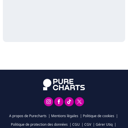
A propos de Purecharts
|
Mentions légales
|
Politique de cookies
|
Politique de protection des données
|
CGU
|
CGV
|
Gérer Utiq
|