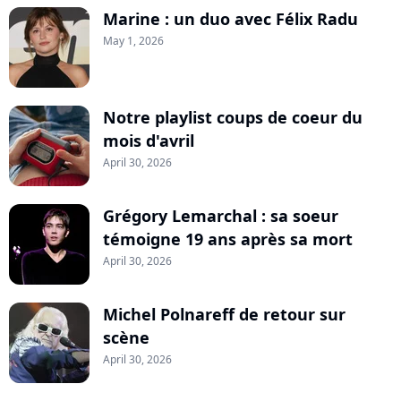
Marine : un duo avec Félix Radu
May 1, 2026
Notre playlist coups de coeur du
mois d'avril
April 30, 2026
Grégory Lemarchal : sa soeur
témoigne 19 ans après sa mort
April 30, 2026
Michel Polnareff de retour sur
scène
April 30, 2026