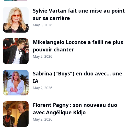
Sylvie Vartan fait une mise au point
sur sa carrière
May 3, 2026
Mikelangelo Loconte a failli ne plus
pouvoir chanter
May 2, 2026
Sabrina ("Boys") en duo avec... une
IA
May 2, 2026
Florent Pagny : son nouveau duo
avec Angélique Kidjo
May 2, 2026