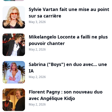
Sylvie Vartan fait une mise au point
sur sa carrière
May 3, 2026
Mikelangelo Loconte a failli ne plus
pouvoir chanter
May 2, 2026
Sabrina ("Boys") en duo avec... une
IA
May 2, 2026
Florent Pagny : son nouveau duo
avec Angélique Kidjo
May 2, 2026