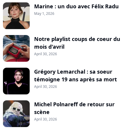
Marine : un duo avec Félix Radu
May 1, 2026
Notre playlist coups de coeur du
mois d'avril
April 30, 2026
Grégory Lemarchal : sa soeur
témoigne 19 ans après sa mort
April 30, 2026
Michel Polnareff de retour sur
scène
April 30, 2026