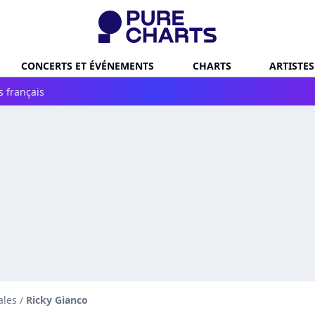
CONCERTS ET ÉVÉNEMENTS
CHARTS
ARTISTES
s français
ales
/
Ricky Gianco