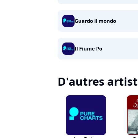
Guardo il mondo
Il Fiume Po
D'autres artis