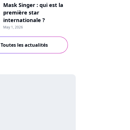
Mask Singer : qui est la
première star
internationale ?
May 1, 2026
Toutes les actualités