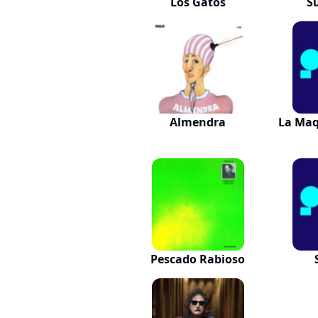
Los Gatos
S
Almendra
La Maq
Pescado Rabioso