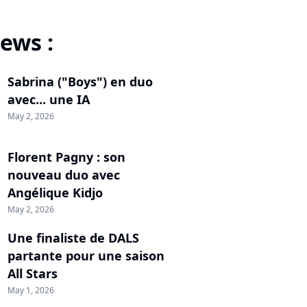
ews :
Sabrina ("Boys") en duo
avec... une IA
May 2, 2026
Florent Pagny : son
nouveau duo avec
Angélique Kidjo
May 2, 2026
Une finaliste de DALS
partante pour une saison
All Stars
May 1, 2026