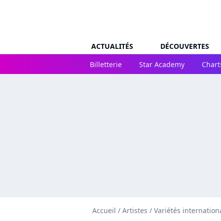
ACTUALITÉS
DÉCOUVERTES
Billetterie
Star Academy
Chart
Accueil
/
Artistes
/
Variétés internation