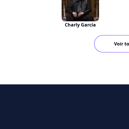
Charly García
Voir to