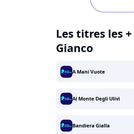
Les titres les 
Gianco
A Mani Vuote
Al Monte Degli Ulivi
Bandiera Gialla