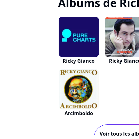
Albums de Ric
Ricky Gianco
Ricky Gianc
Arcimboldo
Voir tous les al