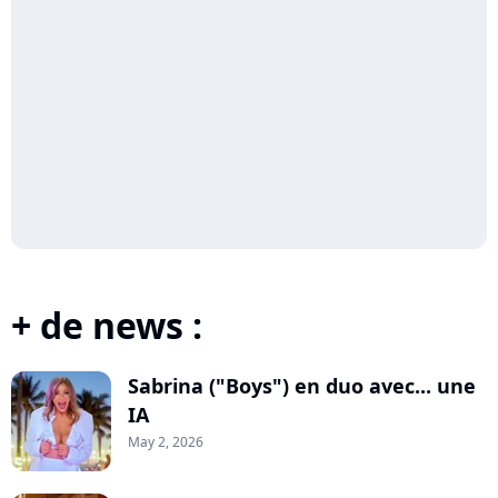
+ de news :
Sabrina ("Boys") en duo avec... une
IA
May 2, 2026