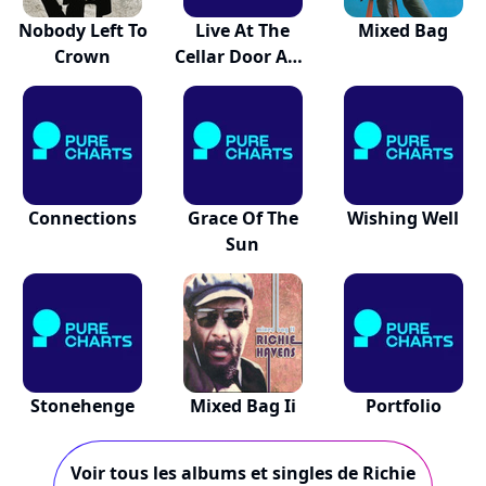
Nobody Left To
Live At The
Mixed Bag
Crown
Cellar Door And
A...
Connections
Grace Of The
Wishing Well
Sun
Stonehenge
Mixed Bag Ii
Portfolio
Voir tous les albums et singles de Richie