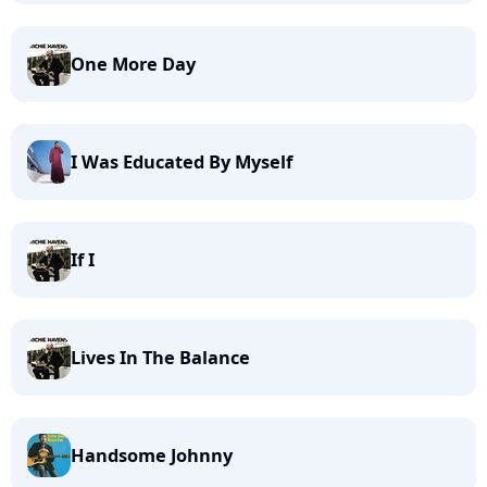
One More Day
I Was Educated By Myself
If I
Lives In The Balance
Handsome Johnny