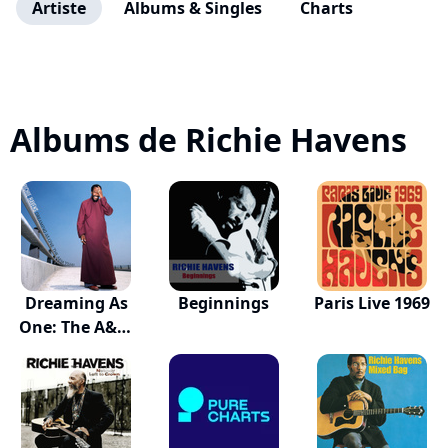
Artiste
Albums & Singles
Charts
Albums de Richie Havens
Dreaming As
Beginnings
Paris Live 1969
One: The A&m
Years