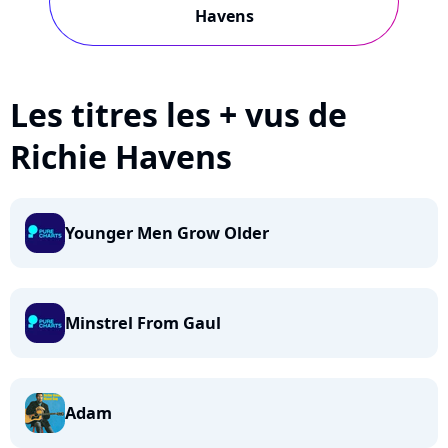
Havens
Les titres les + vus de
Richie Havens
Younger Men Grow Older
Minstrel From Gaul
Adam