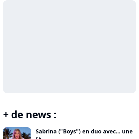
+ de news :
Sabrina ("Boys") en duo avec... une