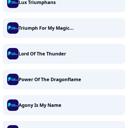
Lux Triumphans
Triumph For My Magic...
Lord Of The Thunder
Power Of The Dragonflame
Agony Is My Name