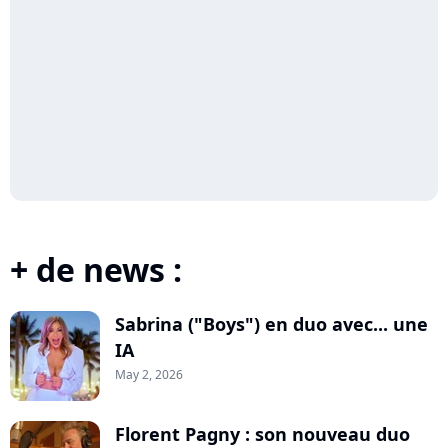
+ de news :
Sabrina ("Boys") en duo avec... une
IA
May 2, 2026
Florent Pagny : son nouveau duo