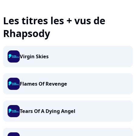
Les titres les + vus de
Rhapsody
Virgin Skies
Flames Of Revenge
Tears Of A Dying Angel