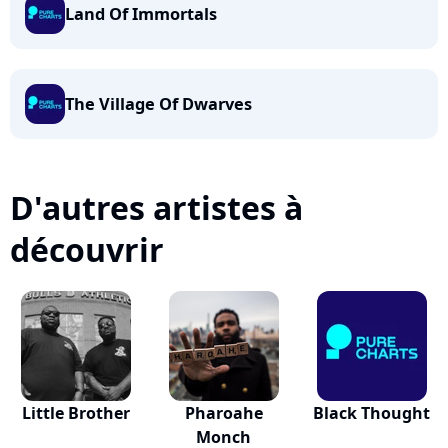
Land Of Immortals
The Village Of Dwarves
D'autres artistes à
découvrir
Little Brother
Pharoahe
Black Thought
Monch