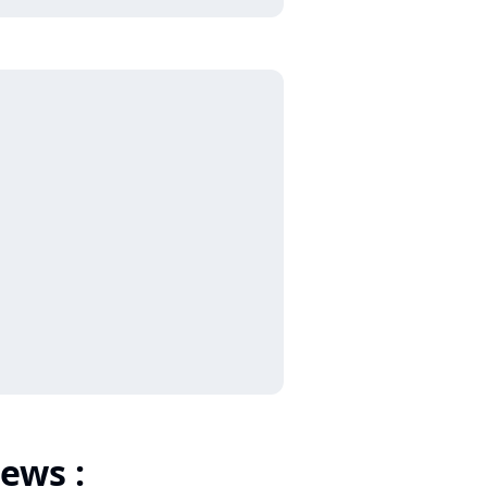
ews :