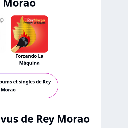
y Morao
Forzando La
Máquina
lbums et singles de Rey
Morao
 + vus de Rey Morao