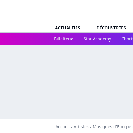
ACTUALITÉS
DÉCOUVERTES
Billetterie
Star Academy
Chart
Accueil
/
Artistes
/
Musiques d'Europe