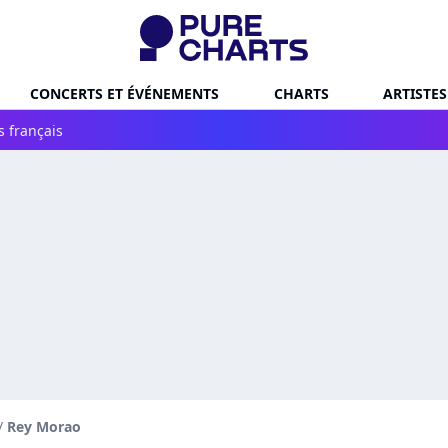
CONCERTS ET ÉVÉNEMENTS
CHARTS
ARTISTES
s français
/
Rey Morao