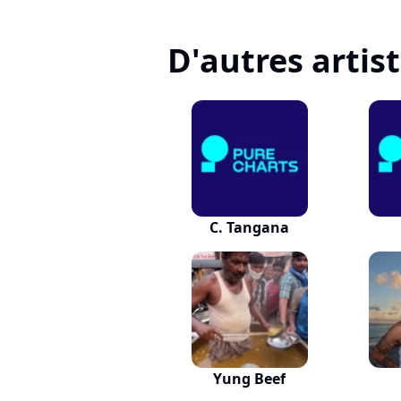
D'autres artis
C. Tangana
Yung Beef