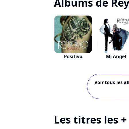
Albums de Re
Positivo
Mi Angel
Voir tous les a
Les titres les