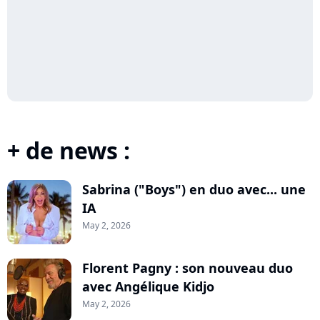
+ de news :
Sabrina ("Boys") en duo avec... une
IA
May 2, 2026
Florent Pagny : son nouveau duo
avec Angélique Kidjo
May 2, 2026