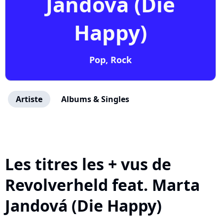
Jandová (Die
Happy)
Pop, Rock
Artiste
Albums & Singles
Les titres les + vus de
Revolverheld feat. Marta
Jandová (Die Happy)