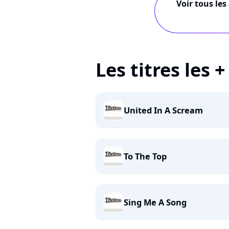
Voir tous les
Les titres les 
United In A Scream
To The Top
Sing Me A Song