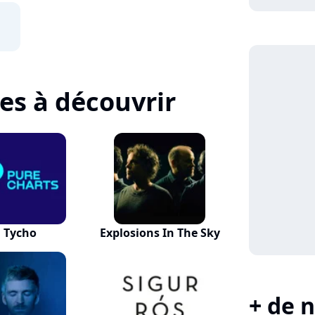
tes à découvrir
Tycho
Explosions In The Sky
+ de n