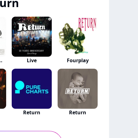
turn
..
Live
Fourplay
Return
Return