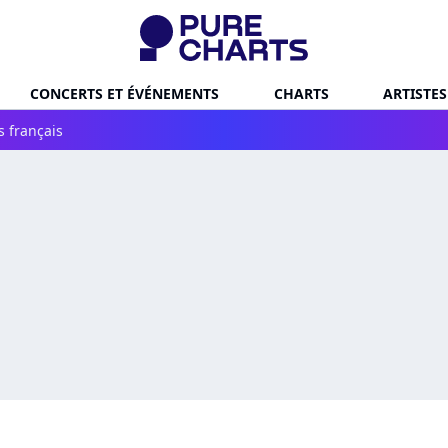
CONCERTS ET ÉVÉNEMENTS
CHARTS
ARTISTES
s français