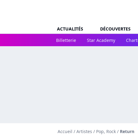
ACTUALITÉS
DÉCOUVERTES
Billetterie
Star Academy
Chart
Accueil
/
Artistes
/
Pop, Rock
/
Return