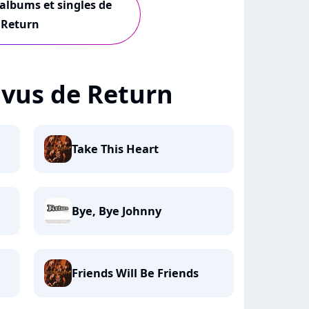
 albums et singles de
Return
+ vus de Return
Take This Heart
Bye, Bye Johnny
Friends Will Be Friends