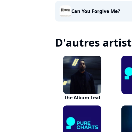
Can You Forgive Me?
D'autres artis
The Album Leaf