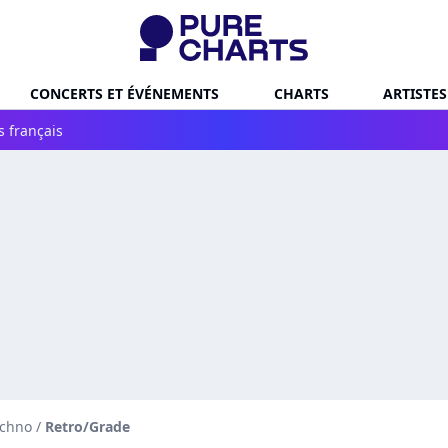
CONCERTS ET ÉVÉNEMENTS
CHARTS
ARTISTES
s français
echno
/
Retro/Grade