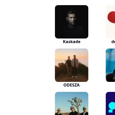
Kaskade
d
ODESZA