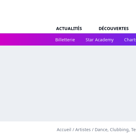
ACTUALITÉS
DÉCOUVERTES
Billetterie
Star Academy
Chart
Accueil
/
Artistes
/
Dance, Clubbing, T