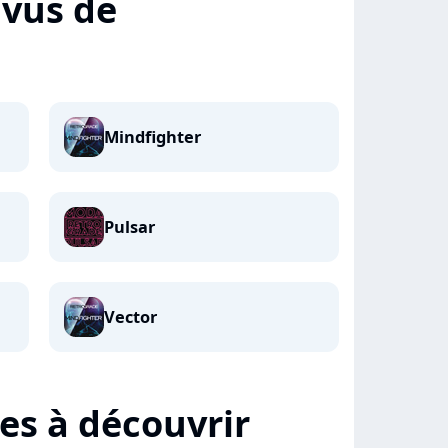
+ vus de
Mindfighter
Pulsar
Vector
tes à découvrir