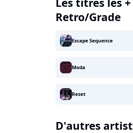
Les titres les 
Retro/Grade
Escape Sequence
Moda
Reset
D'autres artis