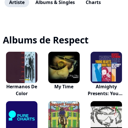
Artiste
Albums & Singles
Charts
Albums de Respect
Hermanos De
My Time
Almighty
Color
Presents: Young
Hear...