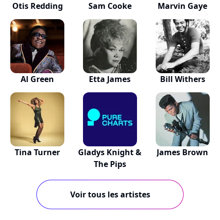
Otis Redding
Sam Cooke
Marvin Gaye
Al Green
Etta James
Bill Withers
Tina Turner
Gladys Knight &
James Brown
The Pips
Voir tous les artistes