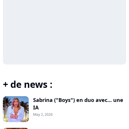
+ de news :
Sabrina ("Boys") en duo avec... une
IA
May 2, 2026