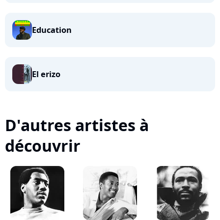
Education
El erizo
D'autres artistes à
découvrir