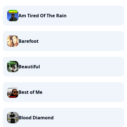
Am Tired Of The Rain
Barefoot
Beautiful
Best of Me
Blood Diamond