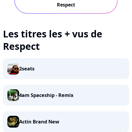
Respect
Les titres les + vus de
Respect
2seats
4am Spaceship - Remix
Actin Brand New