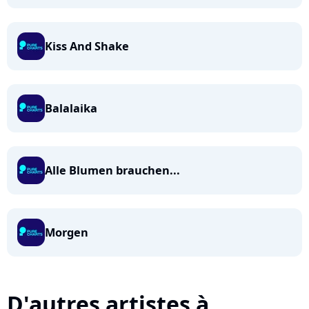
Kiss And Shake
Balalaika
Alle Blumen brauchen...
Morgen
D'autres artistes à