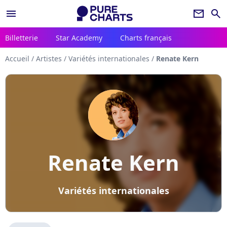
menu
newsletter
search
Billetterie
Star Academy
Charts français
Accueil
/
Artistes
/
Variétés internationales
/
Renate Kern
Renate Kern
Variétés internationales