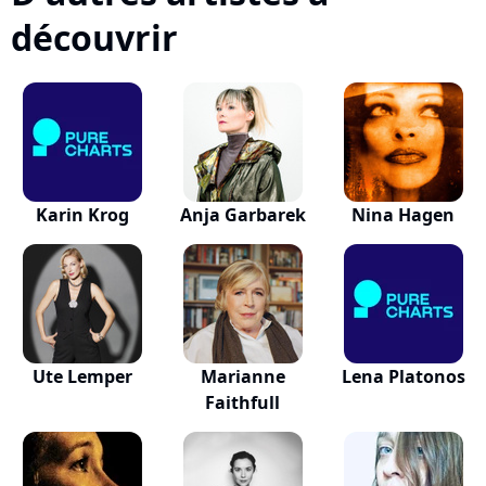
découvrir
Karin Krog
Anja Garbarek
Nina Hagen
Ute Lemper
Marianne
Lena Platonos
Faithfull