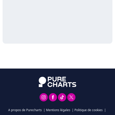
A propos de Purecharts
|
Mentions légales
|
Politique de cookies
|