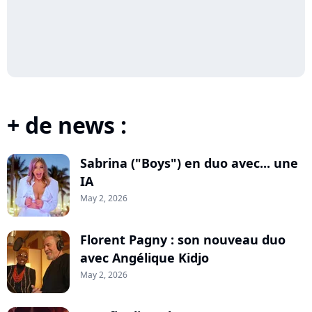
+ de news :
Sabrina ("Boys") en duo avec... une
IA
May 2, 2026
Florent Pagny : son nouveau duo
avec Angélique Kidjo
May 2, 2026