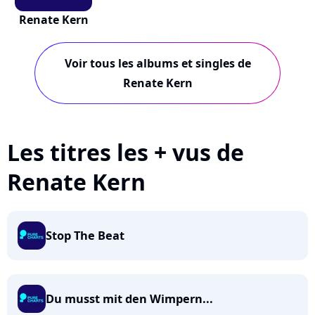
Renate Kern
Voir tous les albums et singles de
Renate Kern
Les titres les + vus de
Renate Kern
Stop The Beat
Du musst mit den Wimpern...