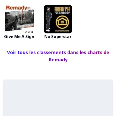
Give Me A Sign
No Superstar
Voir tous les classements dans les charts de
Remady