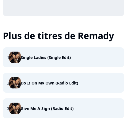
Plus de titres de Remady
1
Single Ladies (Single Edit)
2
Do It On My Own (Radio Edit)
3
Give Me A Sign (Radio Edit)