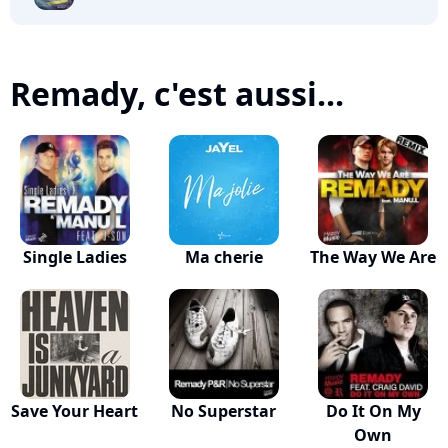
Remady, c'est aussi...
Single Ladies
Ma cherie
The Way We Are
Save Your Heart
No Superstar
Do It On My
Own