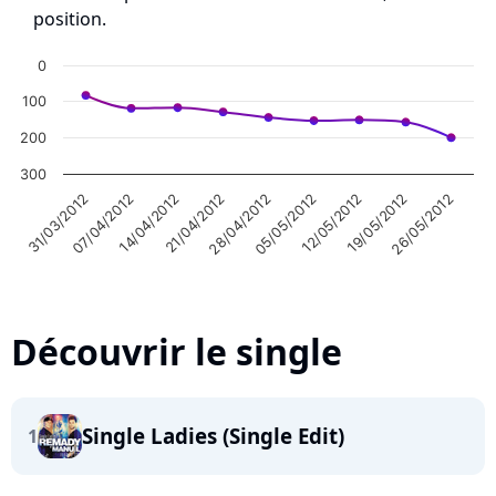
position.
0
100
200
300
28/04/2012
31/03/2012
05/05/2012
07/04/2012
12/05/2012
14/04/2012
19/05/2012
21/04/2012
26/05/2012
Découvrir le single
Single Ladies (Single Edit)
1
Highcharts.com