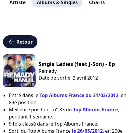
Artiste
Albums & Singles
Charts
arrow_left
Retour
Single Ladies (feat J-Son) - Ep
Remady
Date de sortie: 2 avril 2012
Entré dans le
Top Albums France du 31/03/2012
, en
83e position.
Meilleure position : n° 83 du
Top Albums France
,
pendant 1 semaine.
9 fois classé dans le Top Albums France.
Sorti du Top Albums France
le 26/05/2012
, en 200e