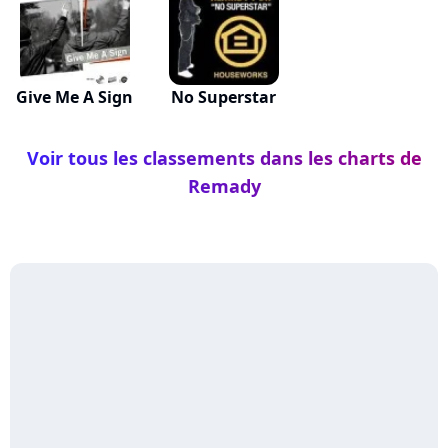
Give Me A Sign
No Superstar
Voir tous les classements dans les charts de
Remady