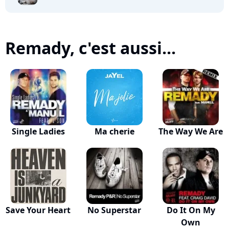
Remady, c'est aussi...
Single Ladies
Ma cherie
The Way We Are
Save Your Heart
No Superstar
Do It On My
Own