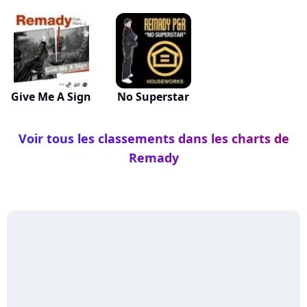
Give Me A Sign
No Superstar
Voir tous les classements dans les charts de
Remady