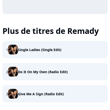
Plus de titres de Remady
1
Single Ladies (Single Edit)
2
Do It On My Own (Radio Edit)
3
Give Me A Sign (Radio Edit)