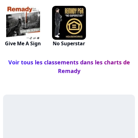
Give Me A Sign
No Superstar
Voir tous les classements dans les charts de
Remady