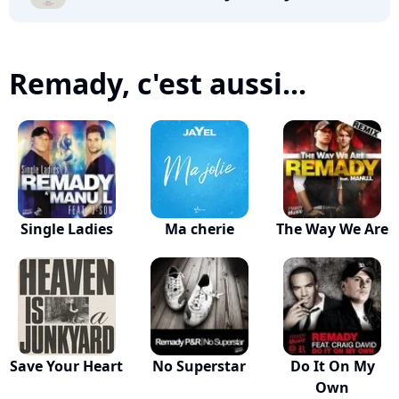
Remady, c'est aussi...
Single Ladies
Ma cherie
The Way We Are
Save Your Heart
No Superstar
Do It On My
Own