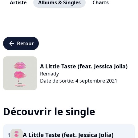
Artiste
Albums & Singles
Charts
arrow_left
Retour
A Little Taste (feat. Jessica Jolia)
Remady
Date de sortie: 4 septembre 2021
Découvrir le single
A Little Taste (feat. Jessica Jolia)
1