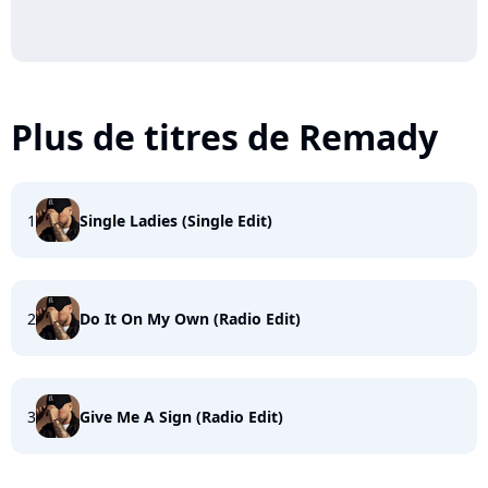
Plus de titres de Remady
1
Single Ladies (Single Edit)
2
Do It On My Own (Radio Edit)
3
Give Me A Sign (Radio Edit)