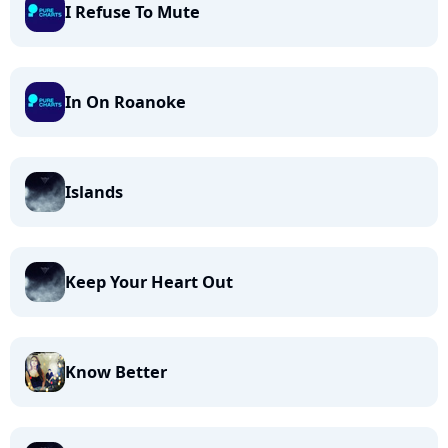
I Refuse To Mute
In On Roanoke
Islands
Keep Your Heart Out
Know Better