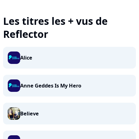
Les titres les + vus de
Reflector
Alice
Anne Geddes Is My Hero
Believe