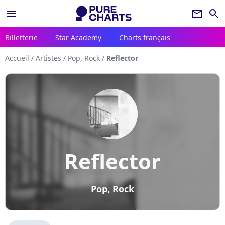
menu
newsletter
search
Billetterie
Star Academy
Charts français
Accueil
/
Artistes
/
Pop, Rock
/
Reflector
Reflector
Pop, Rock