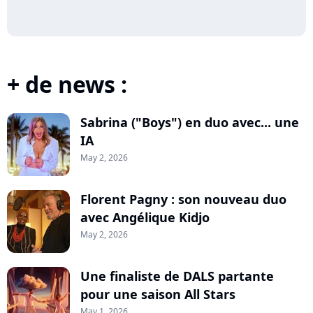
+ de news :
Sabrina ("Boys") en duo avec... une
IA
May 2, 2026
Florent Pagny : son nouveau duo
avec Angélique Kidjo
May 2, 2026
Une finaliste de DALS partante
pour une saison All Stars
May 1, 2026