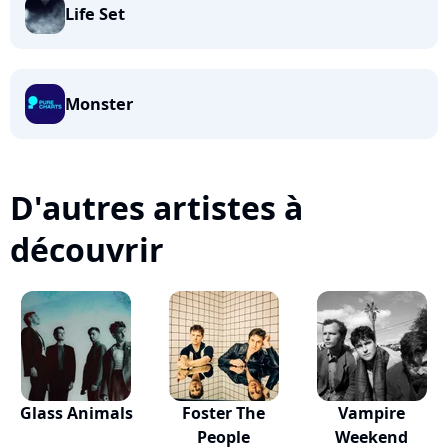
Life Set
Monster
D'autres artistes à
découvrir
Glass Animals
Foster The
Vampire
People
Weekend