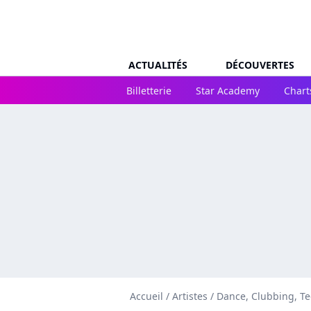
ACTUALITÉS
DÉCOUVERTES
Billetterie
Star Academy
Chart
Accueil
/
Artistes
/
Dance, Clubbing, T