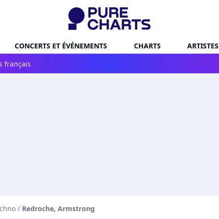
CONCERTS ET ÉVÉNEMENTS
CHARTS
ARTISTES
s français
echno
/
Redroche, Armstrong