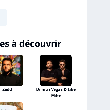
tes à découvrir
Zedd
Dimitri Vegas & Like
Mike