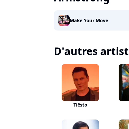
Make Your Move
D'autres artis
Tiësto