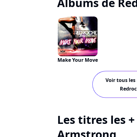
Albums de Red
Make Your Move
Voir tous les
Redroc
Les titres les 
Armstrong