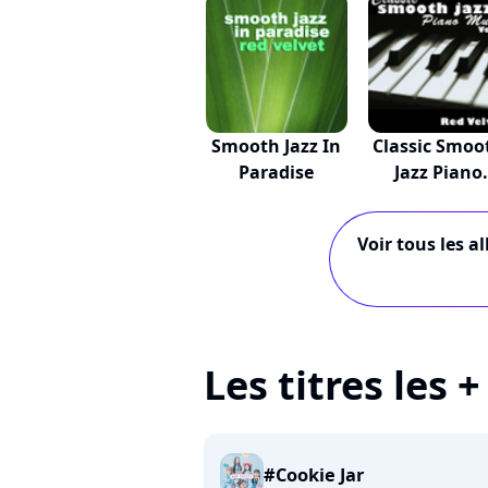
Smooth Jazz In
Classic Smoo
Paradise
Jazz Piano
Mus...
Voir tous les a
Les titres les 
#Cookie Jar