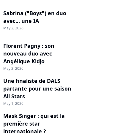
Sabrina ("Boys") en duo
avec... une IA
May 2, 2026
Florent Pagny : son
nouveau duo avec
Angélique Kidjo
May 2, 2026
Une finaliste de DALS
partante pour une saison
All Stars
May 1, 2026
Mask Singer : qui est la
première star
internationale ?