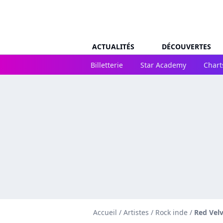
ACTUALITÉS
DÉCOUVERTES
Billetterie
Star Academy
Chart
Accueil
/
Artistes
/
Rock inde
/
Red Vel