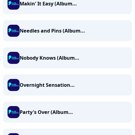
Makin' It Easy (Album...
Needles and Pins (Album...
Nobody Knows (Album...
Overnight Sensation...
Party's Over (Album...