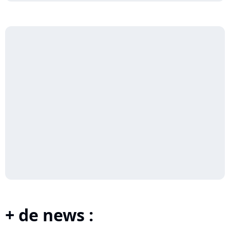
+ de news :