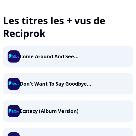
Les titres les + vus de
Reciprok
Come Around And See...
Don't Want To Say Goodbye...
Ecstacy (Album Version)