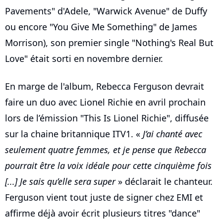
Pavements" d'Adele, "Warwick Avenue" de Duffy
ou encore "You Give Me Something" de James
Morrison), son premier single "Nothing's Real But
Love" était sorti en novembre dernier.
En marge de l'album, Rebecca Ferguson devrait
faire un duo avec Lionel Richie en avril prochain
lors de l’émission "This Is Lionel Richie", diffusée
sur la chaine britannique ITV1. «
J’ai chanté avec
seulement quatre femmes, et je pense que Rebecca
pourrait être la voix idéale pour cette cinquième fois
[...] Je sais qu’elle sera super
» déclarait le chanteur.
Ferguson vient tout juste de signer chez EMI et
affirme déjà avoir écrit plusieurs titres "dance"