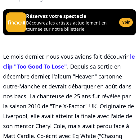
Réservez votre spectacle
Voir
Découvrez les artistes actuellement en
tournée sur notre billetterie
Le mois dernier, nous vous avions fait découvrir
le
clip "Too Good To Lose"
. Depuis sa sortie en
décembre dernier, l'album "Heaven" cartonne
outre-Manche et devrait débarquer en août dans
nos bacs. La chanteuse de 25 ans fut révélée par
la saison 2010 de "The X-Factor" UK. Originaire de
Liverpool, elle avait atteint la finale avec l'aide de
son mentor Cheryl Cole, mais avait perdu face à
Matt Cardle. Co-écrit avec Eg White ("Chasing