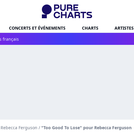
CONCERTS ET ÉVÉNEMENTS
CHARTS
ARTISTES
s français
e Rebecca Ferguson
/
"Too Good To Lose" pour Rebecca Ferguson