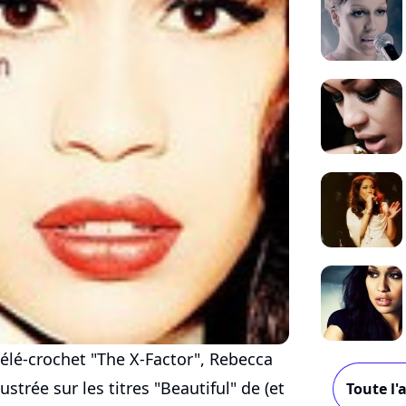
télé-crochet "The X-Factor", Rebecca
strée sur les titres "Beautiful" de (et
Toute l'