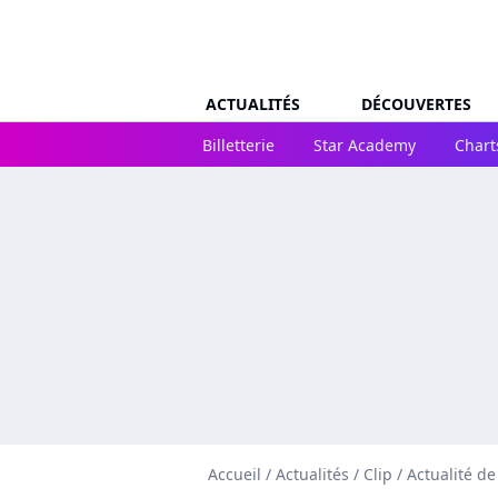
ACTUALITÉS
DÉCOUVERTES
Billetterie
Star Academy
Chart
Accueil
/
Actualités
/
Clip
/
Actualité d