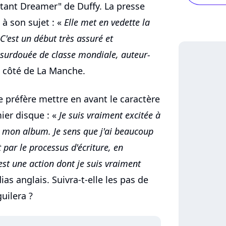
istant Dreamer" de Duffy. La presse
à son sujet : «
Elle met en vedette la
C'est un début très assuré et
 surdouée de classe mondiale, auteur-
e côté de La Manche.
 préfère mettre en avant le caractère
er disque : «
Je suis vraiment excitée à
e mon album. Je sens que j'ai beaucoup
ar le processus d'écriture, en
est une action dont je suis vraiment
as anglais. Suivra-t-elle les pas de
uilera ?