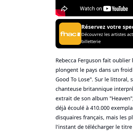
Réservez votre spe
Découvrez les artistes ac
billetterie
Rebecca Ferguson fait oublier 
plongent le pays dans un froid
Good To Lose". Sur le littoral, 
chanteuse britannique interpr
extrait de son album "Heaven",
déjà écoulé à 410.000 exemplai
disquaires français, mais les 
l'instant de télécharger le titr