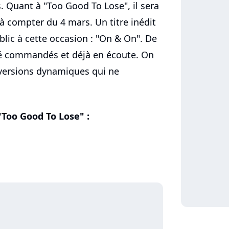
. Quant à "Too Good To Lose", il sera
à compter du 4 mars. Un titre inédit
lic à cette occasion : "On & On". De
é commandés et déjà en écoute. On
versions dynamiques qui ne
"Too Good To Lose" :