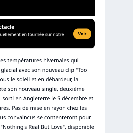
ctacle
Voir
tuellement en tournée sur notre
les températures hivernales qui
 glacial avec son nouveau clip "Too
sous le soleil et en débardeur, la
ète son nouveau single, deuxième
 sorti en Angleterre le 5 décembre et
res. Pas de mise en rayon chez les
plus convaincus se contenteront pour
e "Nothing's Real But Love", disponible