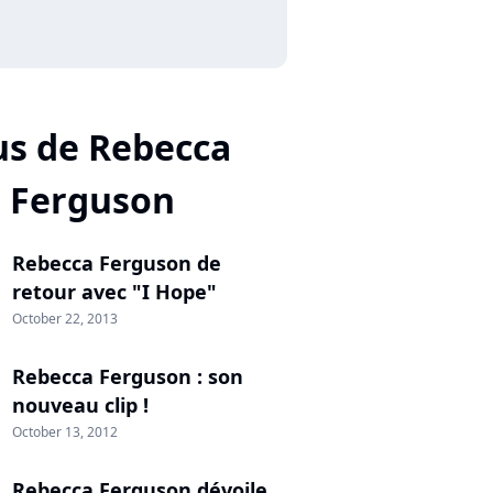
us de Rebecca
Ferguson
Rebecca Ferguson de
retour avec "I Hope"
October 22, 2013
Rebecca Ferguson : son
nouveau clip !
October 13, 2012
Rebecca Ferguson dévoile