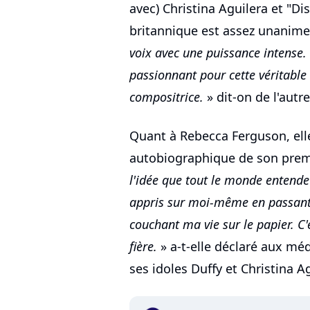
avec) Christina Aguilera et "D
britannique est assez unanime 
voix avec une puissance intense. 
passionnant pour cette véritable
compositrice.
» dit-on de l'autr
Quant à Rebecca Ferguson, elle
autobiographique de son premi
l'idée que tout le monde entend
appris sur moi-même en passant p
couchant ma vie sur le papier. C'
fière.
» a-t-elle déclaré aux médi
ses idoles Duffy et Christina Ag