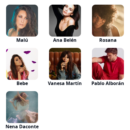
Malú
Ana Belén
Rosana
Bebe
Vanesa Martín
Pablo Alborán
Nena Daconte