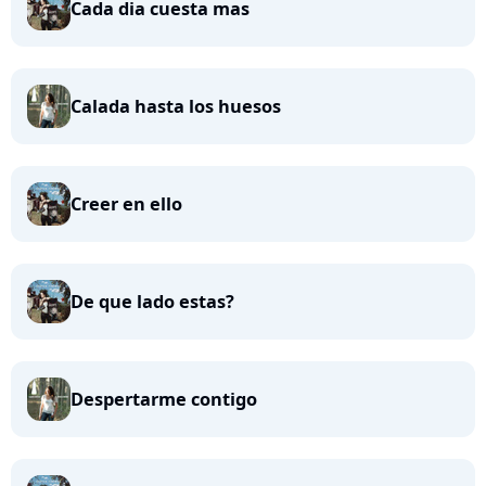
Cada dia cuesta mas
Calada hasta los huesos
Creer en ello
De que lado estas?
Despertarme contigo