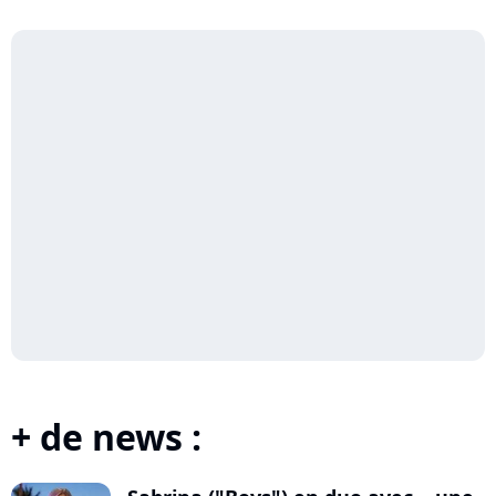
+ de news :