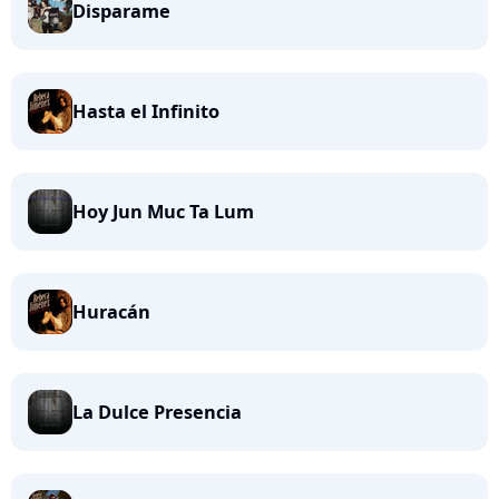
Disparame
Hasta el Infinito
Hoy Jun Muc Ta Lum
Huracán
La Dulce Presencia