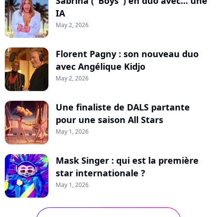
Sabrina ("Boys") en duo avec... une
IA
May 2, 2026
Florent Pagny : son nouveau duo
avec Angélique Kidjo
May 2, 2026
Une finaliste de DALS partante
pour une saison All Stars
May 1, 2026
Mask Singer : qui est la première
star internationale ?
May 1, 2026