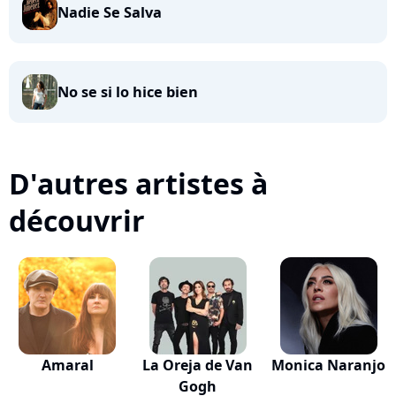
Nadie Se Salva
No se si lo hice bien
D'autres artistes à
découvrir
Amaral
La Oreja de Van
Monica Naranjo
Gogh